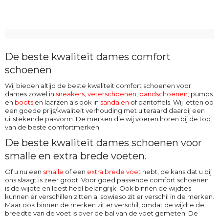
De beste kwaliteit dames comfort
schoenen
Wij bieden altijd de beste kwaliteit comfort schoenen voor
dames zowel in
sneakers, veterschoenen
,
bandschoenen
,
pumps
en
boots
en laarzen als ook in
sandalen
of pantoffels. Wij letten op
een goede prijs/kwaliteit verhouding met uiteraard daarbij een
uitstekende pasvorm. De merken die wij voeren horen bij de top
van de beste comfortmerken.
De beste kwaliteit dames schoenen voor
smalle en extra brede voeten.
Of u nu een
smalle
of een
extra brede voet
hebt, de kans dat u bij
ons slaagt is zeer groot. Voor goed passende comfort schoenen
is de wijdte en leest heel belangrijk. Ook binnen de wijdtes
kunnen er verschillen zitten al sowieso zit er verschil in de merken.
Maar ook binnen de merken zit er verschil, omdat de wijdte de
breedte van de voet is over de bal van de voet gemeten. De