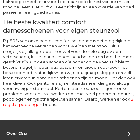
hakhoogte heeft er invloed op maar ook de rest van de maten
rond de leest. Het blijft dus een richtlijn en een kwestie van goed
passen en een goed advies.
De beste kwaliteit comfort
damesschoenen voor eigen steunzool
Bij 90% van onze dames comfort schoenen is het mogelijk om
het voetbed te vervangen voor uw eigen steunzool. Dit is
mogelijk bij alle groepen hoewel voor de hele dag bv een
veterschoen, klittenbandschoen, bandschoen en boot het meest
geschikt zijn. Ook een schoen die hoger op de voet sluit biedt
betere mogelijkheden qua pasvorm en bieden daardoor het
beste comfort. Natuurlijk willen wij u dat graag uitleggen en zelf
laten ervaren. In onze open schoenen zijn de mogelijkheden ook
heel divers. Ook pantoffels zijn er steeds meer die geschikt zijn
voor uw eigen steunzool. Kortom een steunzool is geen enkel
probleem voor ons. Wij werken ook met veel podotherapeuten,
podologen en fysiotherapeuten samen. Daarbij werken er ook
2
registerpodologen
bij ons.
Over Ons