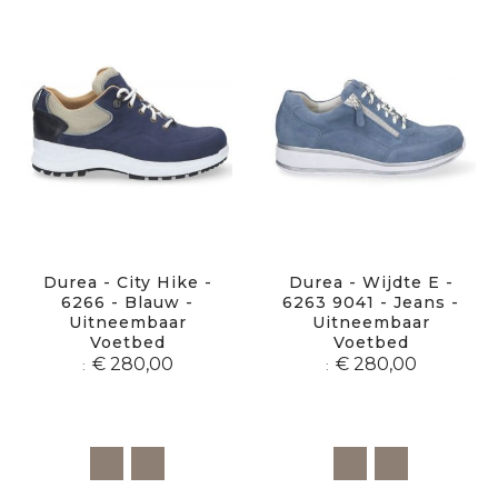
Durea - City Hike -
Durea - Wijdte E -
6266 - Blauw -
6263 9041 - Jeans -
Uitneembaar
Uitneembaar
Voetbed
Voetbed
€ 280,00
€ 280,00