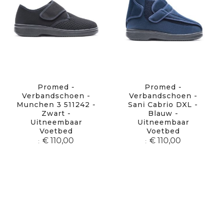
Promed -
Promed -
Verbandschoen -
Verbandschoen -
Munchen 3 511242 -
Sani Cabrio DXL -
Zwart -
Blauw -
Uitneembaar
Uitneembaar
Voetbed
Voetbed
€ 110,00
€ 110,00