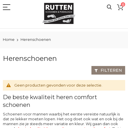
Ga
0
naar
de
inhoud
Home
Herenschoenen
Herenschoenen
FILTEREN
Geen producten gevonden voor deze selectie.
De beste kwaliteit heren comfort
schoenen
Schoenen voor mannen waarbij het eerste vereiste natuurlijk is
dat ze lekker moeten lopen. Het oog doet ook wat en ook bij de
mannen zie je steeds meer variatie en kleur. Wij gaan dan ook