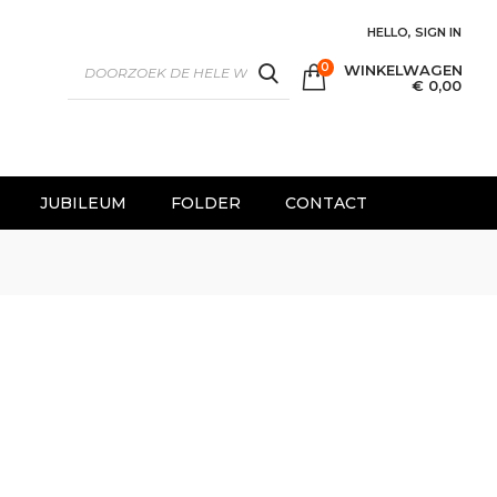
HELLO, SIGN IN
0
WINKELWAGEN
SEARCH
€ 0,00
JUBILEUM
FOLDER
CONTACT