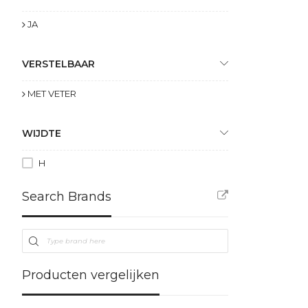
JA
VERSTELBAAR
MET VETER
WIJDTE
H
Search Brands
Producten vergelijken