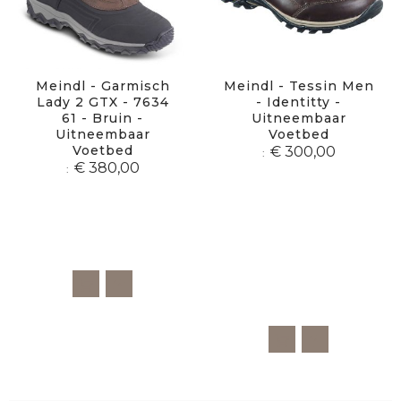
Meindl - Garmisch
Meindl - Tessin Men
Lady 2 GTX - 7634
- Identitty -
61 - Bruin -
Uitneembaar
Uitneembaar
Voetbed
Voetbed
€ 300,00
€ 380,00