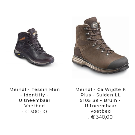
Meindl - Tessin Men
Meindl - Ca Wijdte K
- Identitty -
Plus - Sulden LL
Uitneembaar
5105 39 - Bruin -
Voetbed
Uitneembaar
Voetbed
€ 300,00
€ 340,00