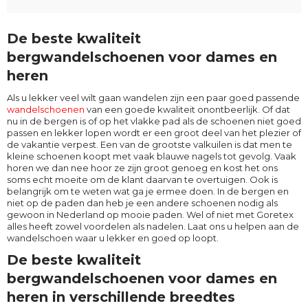
De beste kwaliteit
bergwandelschoenen voor dames en
heren
Als u lekker veel wilt gaan wandelen zijn een paar goed passende
wandelschoenen
van een goede kwaliteit onontbeerlijk. Of dat
nu in de bergen is of op het vlakke pad als de schoenen niet goed
passen en lekker lopen wordt er een groot deel van het plezier of
de vakantie verpest. Een van de grootste valkuilen is dat men te
kleine schoenen koopt met vaak blauwe nagels tot gevolg. Vaak
horen we dan nee hoor ze zijn groot genoeg en kost het ons
soms echt moeite om de klant daarvan te overtuigen. Ook is
belangrijk om te weten wat ga je ermee doen. In de bergen en
niet op de paden dan heb je een andere schoenen nodig als
gewoon in Nederland op mooie paden. Wel of niet met Goretex
alles heeft zowel voordelen als nadelen. Laat ons u helpen aan de
wandelschoen waar u lekker en goed op loopt.
De beste kwaliteit
bergwandelschoenen voor dames en
heren in verschillende breedtes