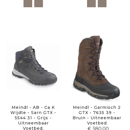
Meindl - AB - Ca K
Meindl - Garmisch 2
Wijdte - Sarn GTX -
GTX - 7635 39 -
5544 31 - Grijs -
Bruin - Uitneembaar
Uitneembaar
Voetbed
Voetbed.
€ 380,00