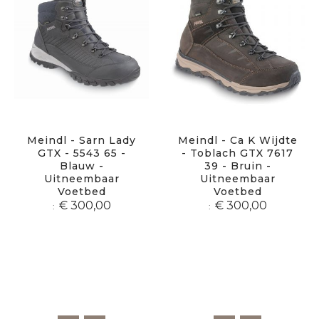
Meindl - Sarn Lady
Meindl - Ca K Wijdte
GTX - 5543 65 -
- Toblach GTX 7617
Blauw -
39 - Bruin -
Uitneembaar
Uitneembaar
Voetbed
Voetbed
€ 300,00
€ 300,00