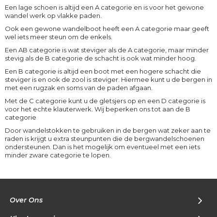
Een lage schoen is altijd een A categorie en is voor het gewone
wandel werk op vlakke paden.
Ook een gewone wandelboot heeft een A categorie maar geeft
wel iets meer steun om de enkels.
Een AB categorie is wat steviger als de A categorie, maar minder
stevig als de B categorie de schacht is ook wat minder hoog.
Een B categorie is altijd een boot met een hogere schacht die
steviger is en ook de zool is steviger. Hiermee kunt u de bergen in
met een rugzak en soms van de paden afgaan.
Met de C categorie kunt u de gletsjers op en een D categorie is
voor het echte klauterwerk. Wij beperken ons tot aan de B
categorie
Door wandelstokken te gebruiken in de bergen wat zeker aan te
raden is krijgt u extra steunpunten die de bergwandelschoenen
ondersteunen. Dan is het mogelijk om eventueel met een iets
minder zware categorie te lopen.
Over Ons