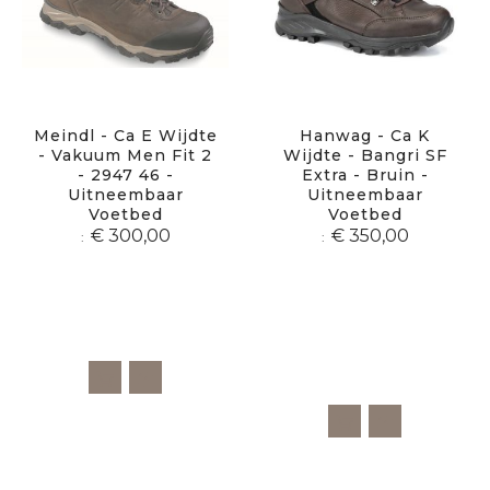
Meindl - Ca E Wijdte
Hanwag - Ca K
- Vakuum Men Fit 2
Wijdte - Bangri SF
- 2947 46 -
Extra - Bruin -
Uitneembaar
Uitneembaar
Voetbed
Voetbed
€ 300,00
€ 350,00