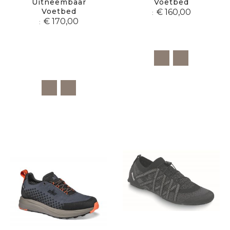
Uitneembaar
Voetbed
Voetbed
€ 160,00
€ 170,00