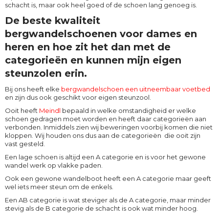
schacht is, maar ook heel goed of de schoen lang genoeg is.
De beste kwaliteit
bergwandelschoenen voor dames en
heren en hoe zit het dan met de
categorieën en kunnen mijn eigen
steunzolen erin.
Bij ons heeft elke
bergwandelschoen een uitneembaar voetbed
en zijn dus ook geschikt voor eigen steunzool.
Ooit heeft
Meindl
bepaald in welke omstandigheid er welke
schoen gedragen moet worden en heeft daar categorieën aan
verbonden. Inmiddels zien wij beweringen voorbij komen die niet
kloppen. Wij houden ons dus aan de categorieën die ooit zijn
vast gesteld.
Een lage schoen is altijd een A categorie en is voor het gewone
wandel werk op vlakke paden.
Ook een gewone wandelboot heeft een A categorie maar geeft
wel iets meer steun om de enkels.
Een AB categorie is wat steviger als de A categorie, maar minder
stevig als de B categorie de schacht is ook wat minder hoog.