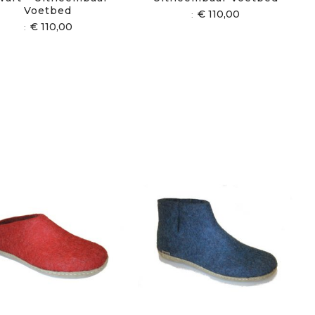
Voetbed
€ 110,00
€ 110,00