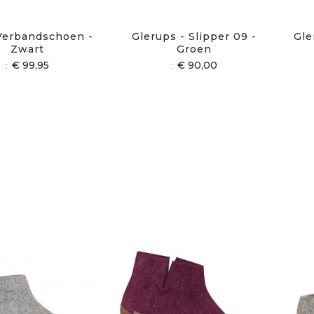
 Verbandschoen -
Glerups - Slipper 09 -
Gle
Zwart
Groen
€ 99,95
€ 90,00