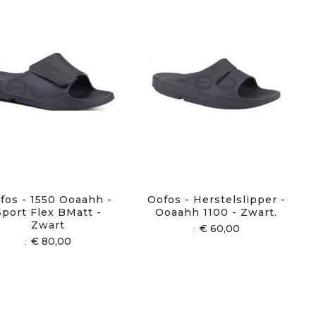
fos - 1550 Ooaahh -
Oofos - Herstelslipper -
Sport Flex BMatt -
Ooaahh 1100 - Zwart.
Zwart
€ 60,00
€ 80,00