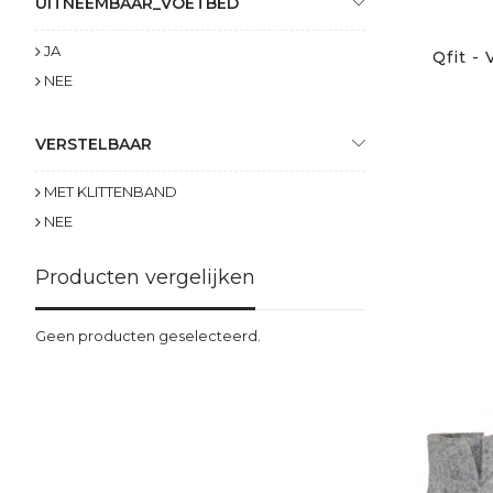
UITNEEMBAAR_VOETBED
JA
Qfit -
NEE
VERSTELBAAR
MET KLITTENBAND
NEE
Producten vergelijken
Geen producten geselecteerd.