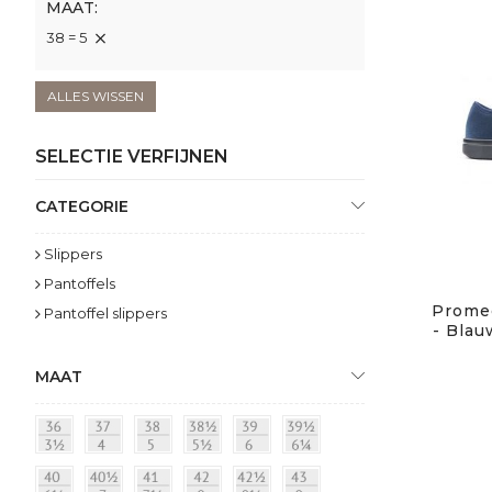
MAAT
38 = 5
ALLES WISSEN
SELECTIE VERFIJNEN
CATEGORIE
Slippers
Pantoffels
Prome
Pantoffel slippers
- Blau
MAAT