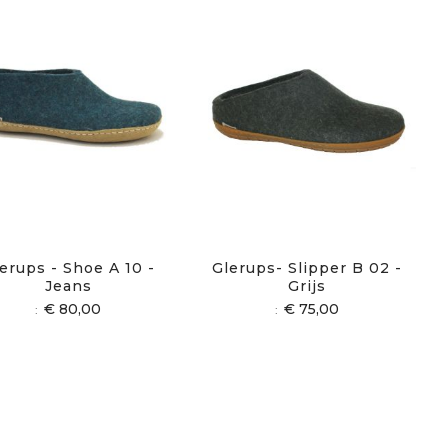
erups - Shoe A 10 -
Glerups- Slipper B 02 -
Jeans
Grijs
€ 80,00
€ 75,00