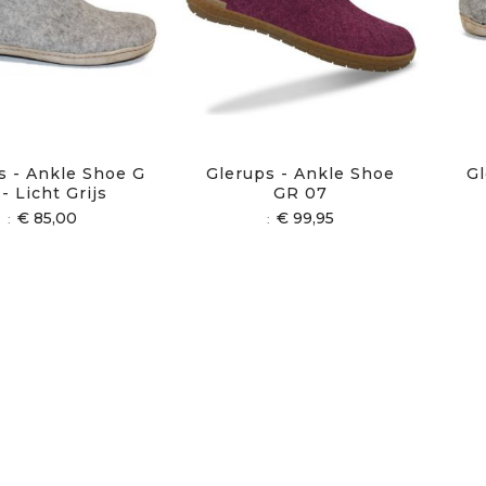
s - Ankle Shoe G
Glerups - Ankle Shoe
Gl
 - Licht Grijs
GR 07
€ 85,00
€ 99,95