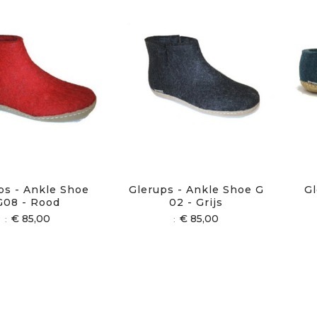
ps - Ankle Shoe
Glerups - Ankle Shoe G
Gl
G08 - Rood
02 - Grijs
€ 85,00
€ 85,00