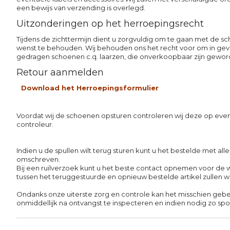
een bewijs van verzending is overlegd.
Uitzonderingen op het herroepingsrecht
Tijdens de zichttermijn dient u zorgvuldig om te gaan met de s
wenst te behouden. Wij behouden ons het recht voor om in geva
gedragen schoenen c.q. laarzen, die onverkoopbaar zijn geword
Retour aanmelden
Download het Herroepingsformulier
Voordat wij de schoenen opsturen controleren wij deze op even
controleur.
Indien u de spullen wilt terug sturen kunt u het bestelde met all
omschreven.
Bij een ruilverzoek kunt u het beste contact opnemen voor de 
tussen het teruggestuurde en opnieuw bestelde artikel zullen 
Ondanks onze uiterste zorg en controle kan het misschien gebe
onmiddellijk na ontvangst te inspecteren en indien nodig zo s