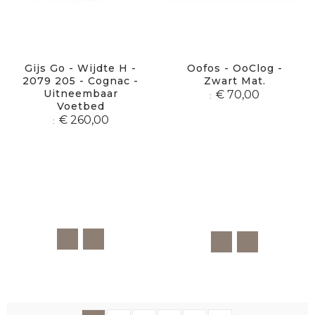
Gijs Go - Wijdte H -
Oofos - OoClog -
2079 205 - Cognac -
Zwart Mat.
Uitneembaar
€ 70,00
Voetbed
€ 260,00
Pagina