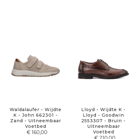
Waldalaufer - Wijdte
Lloyd - Wijdte K -
K - John 662301 -
Lloyd - Goodwin
Zand - Uitneembaar
2553307 - Bruin -
Voetbed
Uitneembaar
Voetbed
€ 160,00
€ 210,00