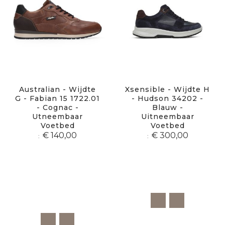
Australian - Wijdte
Xsensible - Wijdte H
G - Fabian 15 1722.01
- Hudson 34202 -
- Cognac -
Blauw -
Utneembaar
Uitneembaar
Voetbed
Voetbed
€ 140,00
€ 300,00