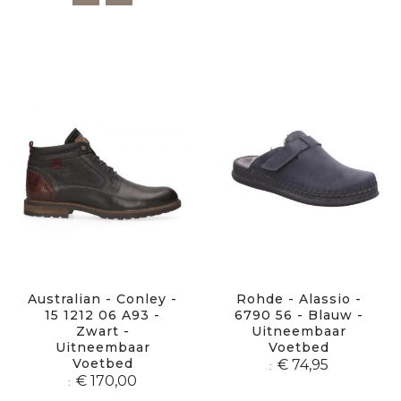
Australian - Conley -
Rohde - Alassio -
15 1212 06 A93 -
6790 56 - Blauw -
Zwart -
Uitneembaar
Uitneembaar
Voetbed
Voetbed
€ 74,95
€ 170,00