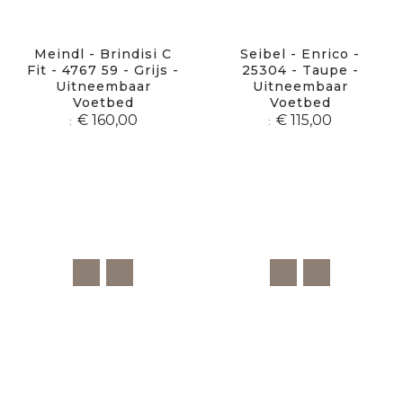
Meindl - Brindisi C
Seibel - Enrico -
Fit - 4767 59 - Grijs -
25304 - Taupe -
Uitneembaar
Uitneembaar
Voetbed
Voetbed
€ 160,00
€ 115,00