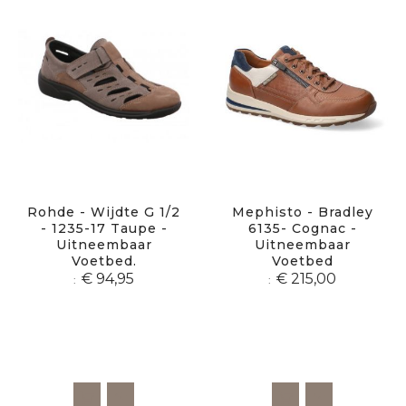
Rohde - Wijdte G 1/2
Mephisto - Bradley
- 1235-17 Taupe -
6135- Cognac -
Uitneembaar
Uitneembaar
Voetbed.
Voetbed
€ 94,95
€ 215,00