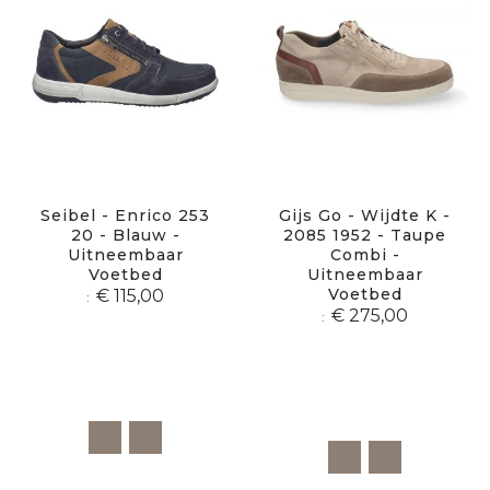
Seibel - Enrico 253
Gijs Go - Wijdte K -
20 - Blauw -
2085 1952 - Taupe
Uitneembaar
Combi -
Voetbed
Uitneembaar
Voetbed
€ 115,00
€ 275,00