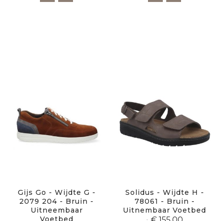
Gijs Go - Wijdte G -
Solidus - Wijdte H -
2079 204 - Bruin -
78061 - Bruin -
Uitneembaar
Uitnembaar Voetbed
Voetbed
€ 155,00