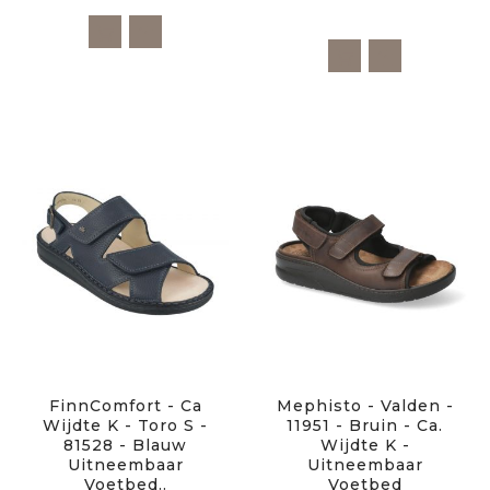
FinnComfort - Ca
Mephisto - Valden -
Wijdte K - Toro S -
11951 - Bruin - Ca.
81528 - Blauw
Wijdte K -
Uitneembaar
Uitneembaar
Voetbed..
Voetbed