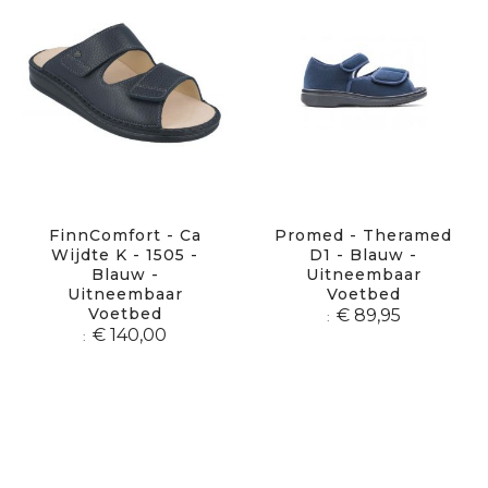
FinnComfort - Ca
Promed - Theramed
Wijdte K - 1505 -
D1 - Blauw -
Blauw -
Uitneembaar
Uitneembaar
Voetbed
Voetbed
€ 89,95
€ 140,00