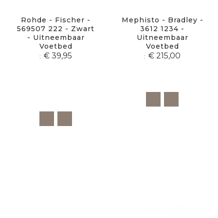
Rohde - Fischer -
Mephisto - Bradley -
569507 222 - Zwart
3612 1234 -
- Uitneembaar
Uitneembaar
Voetbed
Voetbed
€ 39,95
€ 215,00