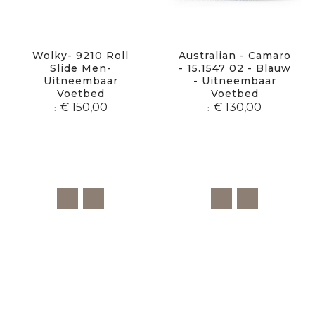
Wolky- 9210 Roll
Australian - Camaro
Slide Men-
- 15.1547 02 - Blauw
Uitneembaar
- Uitneembaar
Voetbed
Voetbed
€ 150,00
€ 130,00