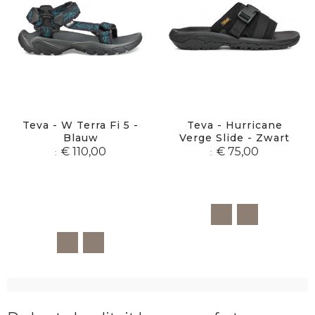
Teva - W Terra Fi 5 -
Teva - Hurricane
Blauw
Verge Slide - Zwart
€ 110,00
€ 75,00