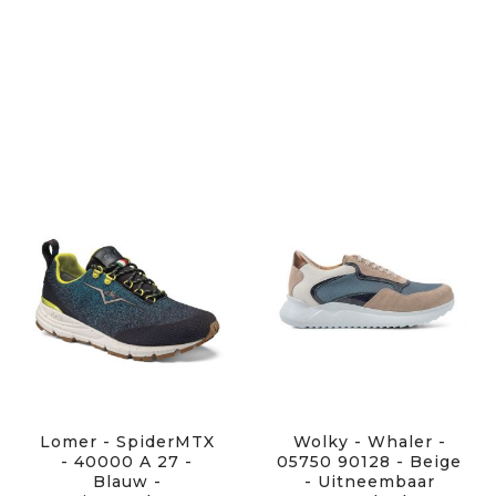
Lomer - SpiderMTX
Wolky - Whaler -
- 40000 A 27 -
05750 90128 - Beige
Blauw -
- Uitneembaar