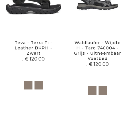
Teva - Terra Fi -
Waldlaufer - Wijdte
Leather BKPH -
H - Taro 746004 -
Zwart
Grijs - Uitneembaar
Voetbed
€ 120,00
€ 120,00