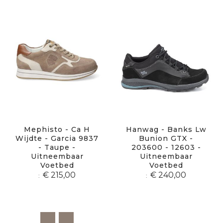
Mephisto - Ca H
Hanwag - Banks Lw
Wijdte - Garcia 9837
Bunion GTX -
- Taupe -
203600 - 12603 -
Uitneembaar
Uitneembaar
Voetbed
Voetbed
€ 215,00
€ 240,00