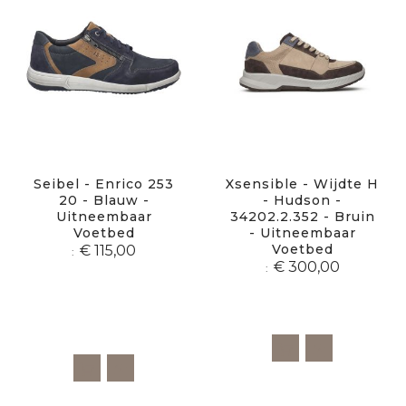
Seibel - Enrico 253
Xsensible - Wijdte H
20 - Blauw -
- Hudson -
Uitneembaar
34202.2.352 - Bruin
Voetbed
- Uitneembaar
Voetbed
€ 115,00
€ 300,00