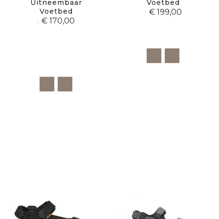
Uitneembaar
Voetbed
Voetbed
€ 199,00
€ 170,00