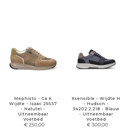
Mephisto - Ca K
Xsensible - Wijdte H
Wijdte - Isaac 25537
- Hudson -
- Natutel -
34202.2.218 - Blauw
Uitneembaar
- Uitneembaar
Voetbed
Voetbed
€ 250,00
€ 300,00