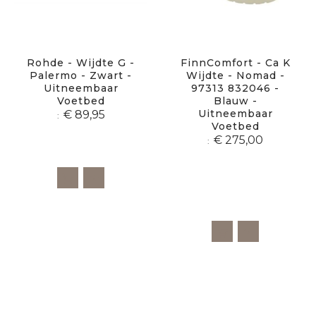
Rohde - Wijdte G -
FinnComfort - Ca K
Palermo - Zwart -
Wijdte - Nomad -
Uitneembaar
97313 832046 -
Voetbed
Blauw -
Uitneembaar
€ 89,95
Voetbed
€ 275,00