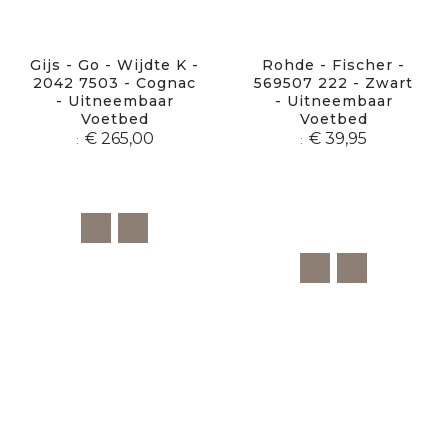
Gijs - Go - Wijdte K -
Rohde - Fischer -
2042 7503 - Cognac
569507 222 - Zwart
- Uitneembaar
- Uitneembaar
Voetbed
Voetbed
€ 265,00
€ 39,95