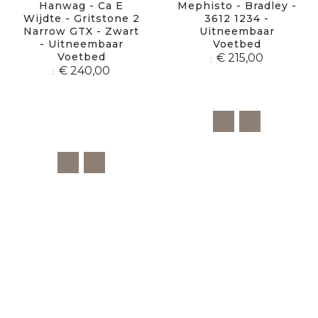
Hanwag - Ca E
Mephisto - Bradley -
Wijdte - Gritstone 2
3612 1234 -
Narrow GTX - Zwart
Uitneembaar
- Uitneembaar
Voetbed
Voetbed
€ 215,00
€ 240,00