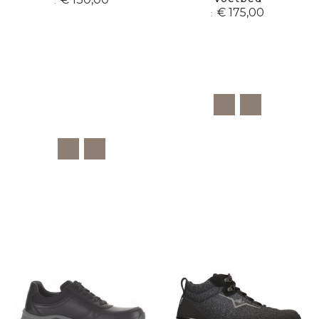
€ 175,00