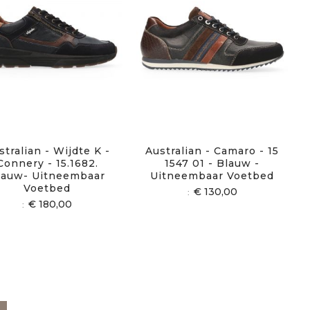
stralian - Wijdte K -
Australian - Camaro - 15
Connery - 15.1682.
1547 01 - Blauw -
lauw- Uitneembaar
Uitneembaar Voetbed
Voetbed
€ 130,00
€ 180,00