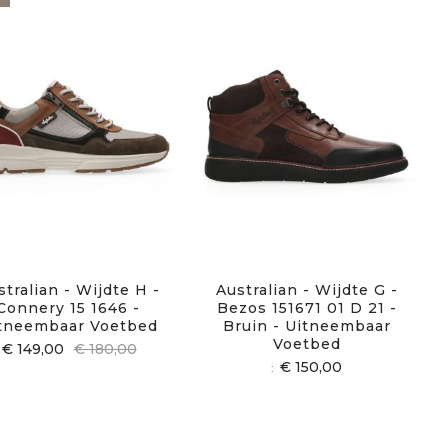
stralian - Wijdte H -
Australian - Wijdte G -
Connery 15 1646 -
Bezos 151671 01 D 21 -
tneembaar Voetbed
Bruin - Uitneembaar
Voetbed
€ 149,00
€ 180,00
€ 150,00