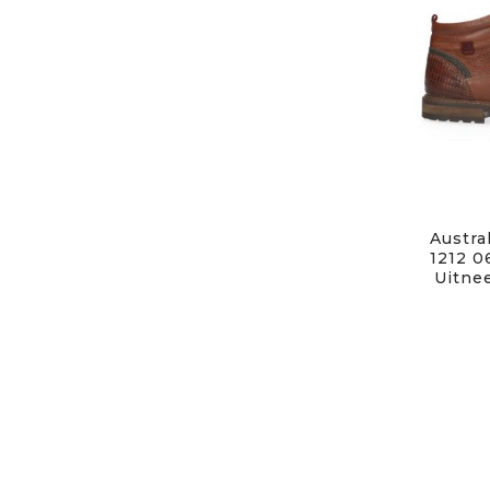
Austral
1212 0
Uitne