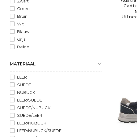
Austra
Zwart
Cadiz
Groen
Bruin
Uitne
Wit
Blauw
Grijs
Beige
MATERIAAL
LEER
SUEDE
NUBUCK
LEER/SUEDE
SUEDE/NUBUCK
SUEDE/LEER
LEER/NUBUCK
LEER/NUBUCK/SUEDE