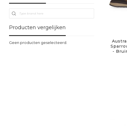
Producten vergelijken
Austra
Geen producten geselecteerd.
Sparro
- Bru