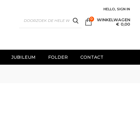
HELLO, SIGN IN
0
WINKELWAGEN
SEARCH
€ 0,00
JUBILEUM
FOLDER
CONTACT