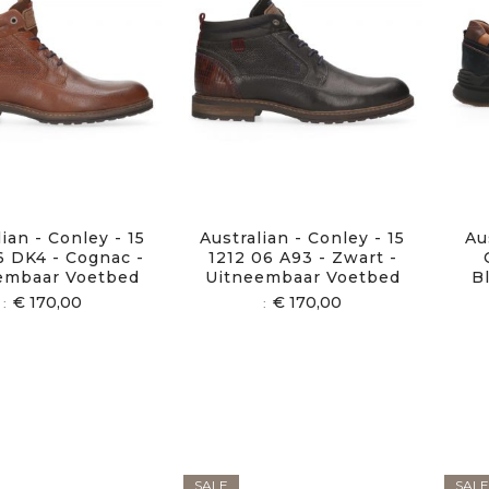
ian - Conley - 15
Australian - Conley - 15
Au
6 DK4 - Cognac -
1212 06 A93 - Zwart -
embaar Voetbed
Uitneembaar Voetbed
B
€ 170,00
€ 170,00
SALE
SALE