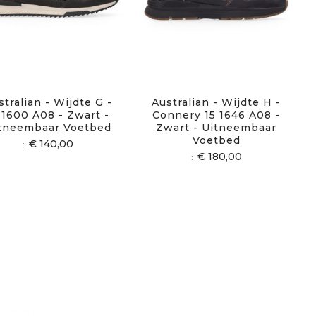
stralian - Wijdte G -
Australian - Wijdte H -
.1600 A08 - Zwart -
Connery 15 1646 A08 -
tneembaar Voetbed
Zwart - Uitneembaar
Voetbed
€ 140,00
€ 180,00