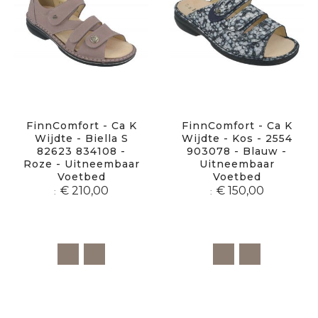
FinnComfort - Ca K
FinnComfort - Ca K
Wijdte - Biella S
Wijdte - Kos - 2554
82623 834108 -
903078 - Blauw -
Roze - Uitneembaar
Uitneembaar
Voetbed
Voetbed
€ 210,00
€ 150,00