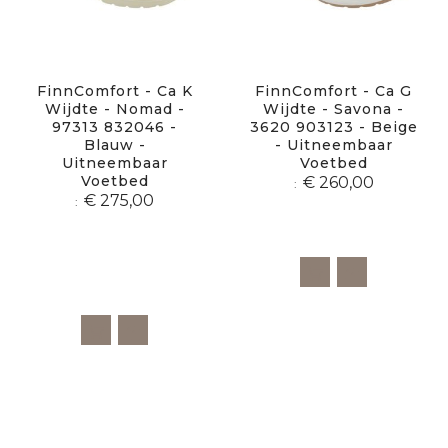
FinnComfort - Ca K
FinnComfort - Ca G
Wijdte - Nomad -
Wijdte - Savona -
97313 832046 -
3620 903123 - Beige
Blauw -
- Uitneembaar
Uitneembaar
Voetbed
Voetbed
€ 260,00
€ 275,00