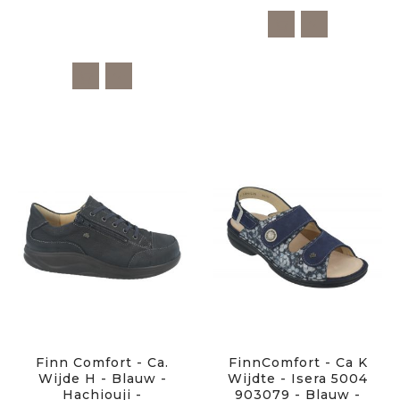
Finn Comfort - Ca.
FinnComfort - Ca K
Wijde H - Blauw -
Wijdte - Isera 5004
Hachiouji -
903079 - Blauw -