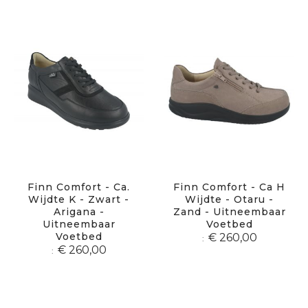
sor
Finn Comfort - Ca.
Finn Comfort - Ca H
Wijdte K - Zwart -
Wijdte - Otaru -
Arigana -
Zand - Uitneembaar
Uitneembaar
Voetbed
Voetbed
€ 260,00
€ 260,00