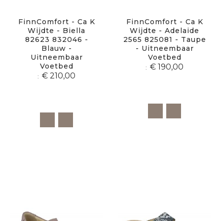
FinnComfort - Ca K
FinnComfort - Ca K
Wijdte - Biella
Wijdte - Adelaide
82623 832046 -
2565 825081 - Taupe
Blauw -
- Uitneembaar
Uitneembaar
Voetbed
Voetbed
€ 190,00
€ 210,00