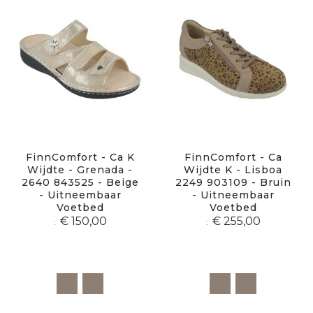
FinnComfort - Ca K
FinnComfort - Ca
Wijdte - Grenada -
Wijdte K - Lisboa
2640 843525 - Beige
2249 903109 - Bruin
- Uitneembaar
- Uitneembaar
Voetbed
Voetbed
€ 150,00
€ 255,00