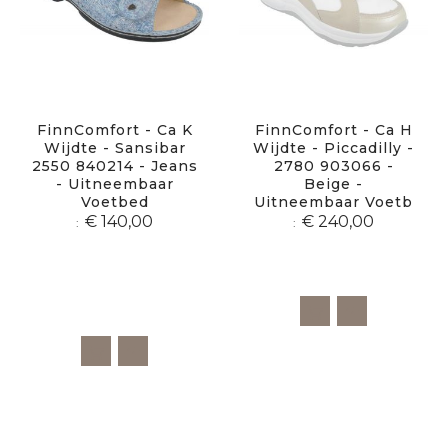
FinnComfort - Ca K
FinnComfort - Ca H
Wijdte - Sansibar
Wijdte - Piccadilly -
2550 840214 - Jeans
2780 903066 -
- Uitneembaar
Beige -
Voetbed
Uitneembaar Voetb
€ 140,00
€ 240,00