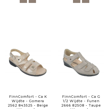
FinnComfort - Ca K
FinnComfort - Ca G
Wijdte - Gomera
1/2 Wijdte - Funen
2562 843525 - Beige
2666 82508 - Taupe