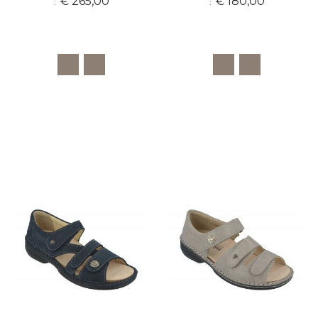
€ 265,00
€ 180,00