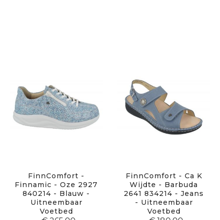
FinnComfort -
FinnComfort - Ca K
Finnamic - Oze 2927
Wijdte - Barbuda
840214 - Blauw -
2641 834214 - Jeans
Uitneembaar
- Uitneembaar
Voetbed
Voetbed