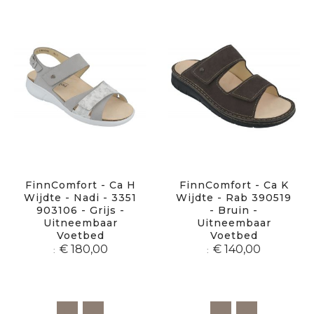
FinnComfort - Ca H
FinnComfort - Ca K
Wijdte - Nadi - 3351
Wijdte - Rab 390519
903106 - Grijs -
- Bruin -
Uitneembaar
Uitneembaar
Voetbed
Voetbed
€ 180,00
€ 140,00