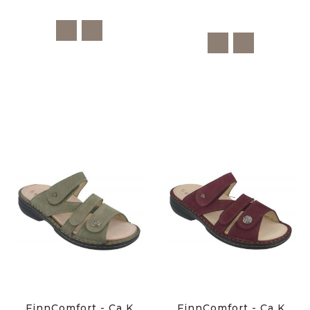
FinnComfort - Ca K
FinnComfort - Ca K