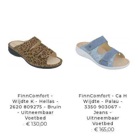
FinnComfort -
FinnComfort - Ca H
Wijdte K - Hellas -
Wijdte - Palau -
2620 809275 - Bruin
3350 903067 -
- Uitneembaar
Jeans -
Voetbed
Uitneembaar
Voetbed
€ 130,00
€ 165,00