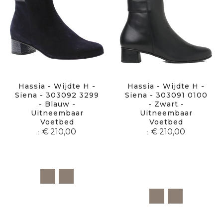
Hassia - Wijdte H -
Hassia - Wijdte H -
Siena - 303092 3299
Siena - 303091 0100
- Blauw -
- Zwart -
Uitneembaar
Uitneembaar
Voetbed
Voetbed
€ 210,00
€ 210,00