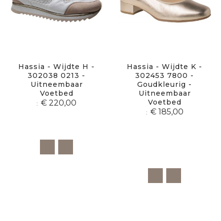
Hassia - Wijdte H -
Hassia - Wijdte K -
302038 0213 -
302453 7800 -
Uitneembaar
Goudkleurig -
Voetbed
Uitneembaar
Voetbed
€ 220,00
€ 185,00