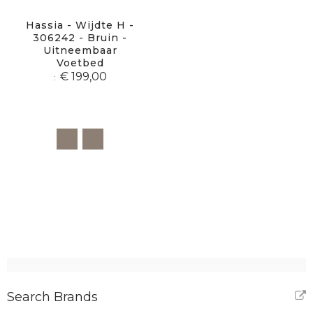
Hassia - Wijdte H -
306242 - Bruin -
Uitneembaar
Voetbed
€ 199,00
Search Brands