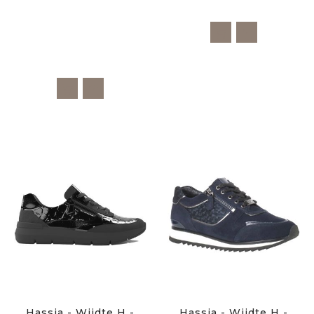
Hassia - Wijdte H -
Hassia - Wijdte H -