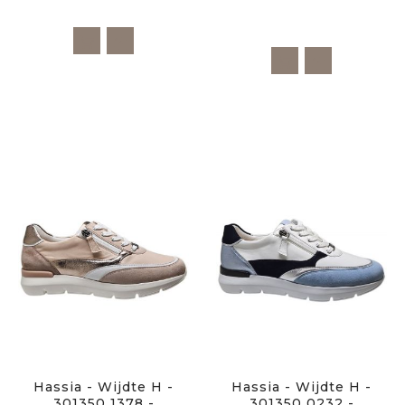
Hassia - Wijdte H -
Hassia - Wijdte H -
301350 1378 -
301350 0232 -