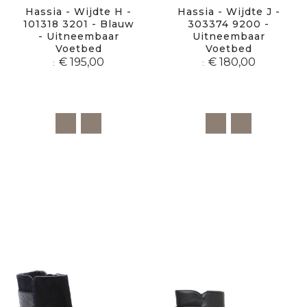
Hassia - Wijdte H -
Hassia - Wijdte J -
101318 3201 - Blauw
303374 9200 -
- Uitneembaar
Uitneembaar
Voetbed
Voetbed
€ 195,00
€ 180,00