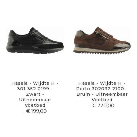
sor
Hassia - Wijdte H -
Hassia - Wijdte H -
301 352 0199 -
Porto 302032 2100 -
Zwart -
Bruin - Uitneembaar
Uitneembaar
Voetbed
Voetbed
€ 220,00
€ 199,00