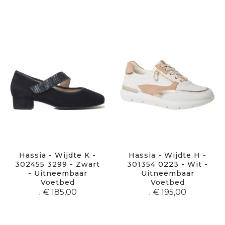
Hassia - Wijdte K -
Hassia - Wijdte H -
302455 3299 - Zwart
301354 0223 - Wit -
- Uitneembaar
Uitneembaar
Voetbed
Voetbed
€ 185,00
€ 195,00