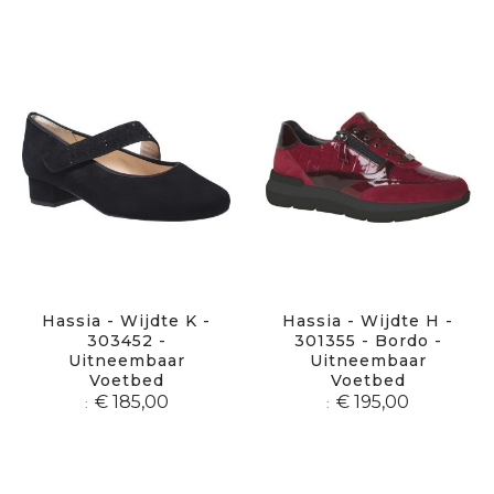
Hassia - Wijdte K -
Hassia - Wijdte H -
303452 -
301355 - Bordo -
Uitneembaar
Uitneembaar
Voetbed
Voetbed
€ 185,00
€ 195,00