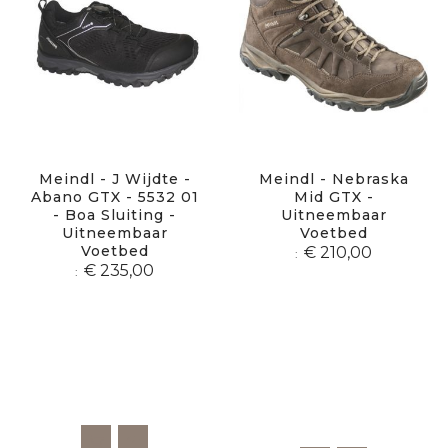
Meindl - J Wijdte -
Meindl - Nebraska
Abano GTX - 5532 01
Mid GTX -
- Boa Sluiting -
Uitneembaar
Uitneembaar
Voetbed
Voetbed
€ 210,00
€ 235,00