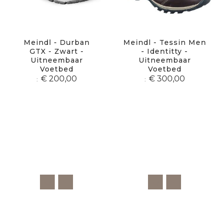
Meindl - Durban
Meindl - Tessin Men
GTX - Zwart -
- Identitty -
Uitneembaar
Uitneembaar
Voetbed
Voetbed
€ 200,00
€ 300,00