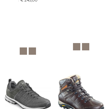
€ 245,00