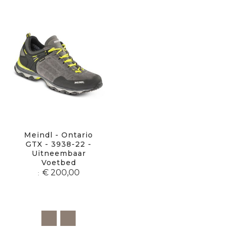
Meindl - Ontario
GTX - 3938-22 -
Uitneembaar
Voetbed
€ 200,00