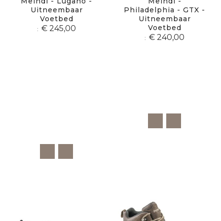
Meindl - Lugano -
Meindl -
Uitneembaar
Philadelphia - GTX -
Voetbed
Uitneembaar
Voetbed
€ 245,00
€ 240,00