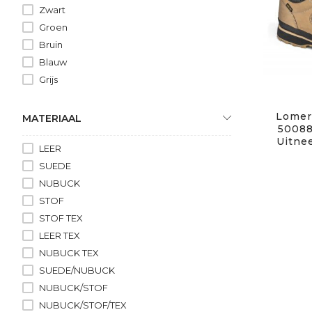
Zwart
Groen
Bruin
Blauw
Grijs
Lomer 
MATERIAAL
50088
Uitne
LEER
SUEDE
NUBUCK
STOF
STOF TEX
LEER TEX
NUBUCK TEX
SUEDE/NUBUCK
NUBUCK/STOF
NUBUCK/STOF/TEX