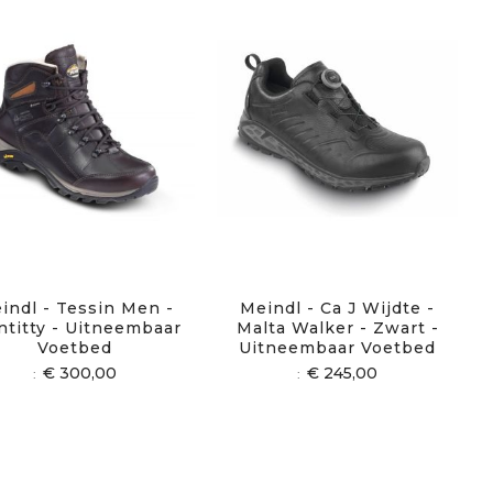
indl - Tessin Men -
Meindl - Ca J Wijdte -
ntitty - Uitneembaar
Malta Walker - Zwart -
Voetbed
Uitneembaar Voetbed
€ 300,00
€ 245,00