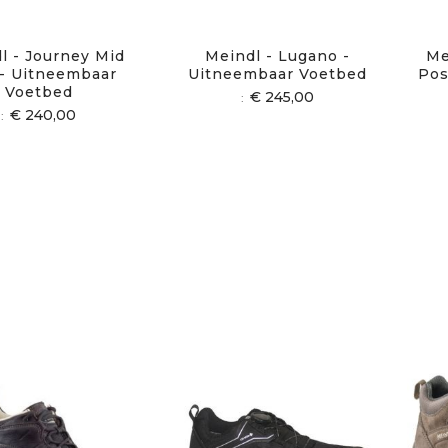
l - Journey Mid
Meindl - Lugano -
Me
- Uitneembaar
Uitneembaar Voetbed
Pos
Voetbed
€ 245,00
€ 240,00