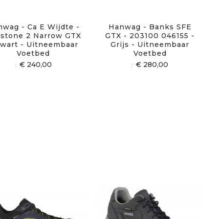
wag - Ca E Wijdte -
Hanwag - Banks SFE
tstone 2 Narrow GTX
GTX - 203100 046155 -
Zwart - Uitneembaar
Grijs - Uitneembaar
Voetbed
Voetbed
€ 240,00
€ 280,00