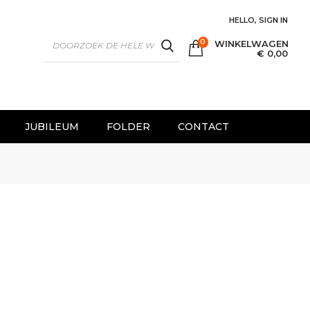
HELLO, SIGN IN
0
WINKELWAGEN
SEARCH
€ 0,00
JUBILEUM
FOLDER
CONTACT