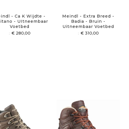
indl - Ca K Wijdte -
Meindl - Extra Breed -
itano - UItneembaar
Badia - Bruin -
Voetbed
Uitneembaar Voetbed
€ 280,00
€ 310,00