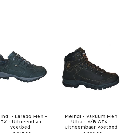
indl - Laredo Men -
Meindl - Vakuum Men
TX - Uitneembaar
Ultra - A/B GTX -
Voetbed
Uitneembaar Voetbed