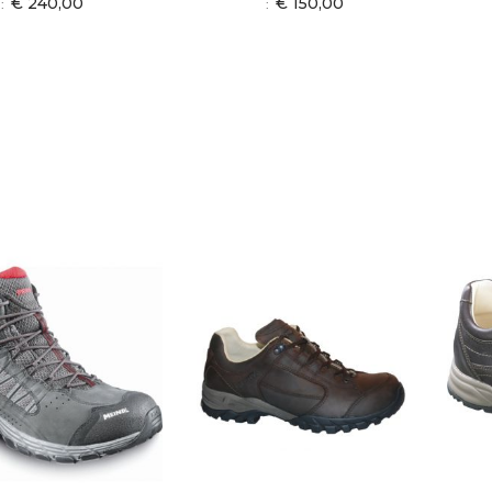
€ 240,00
€ 150,00