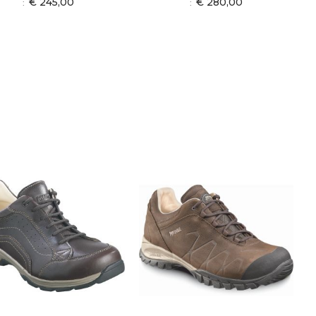
€ 245,00
€ 280,00