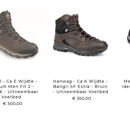
 - Ca E Wijdte -
Hanwag - Ca K Wijdte -
Me
um Men Fit 2 -
Bangri SF Extra - Bruin
Ide
6 - Uitneembaar
- Uitneembaar Voetbed
Voetbed
€ 350,00
€ 300,00