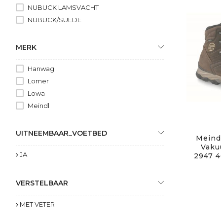
NUBUCK LAMSVACHT
NUBUCK/SUEDE
MERK
Hanwag
Lomer
Lowa
Meindl
UITNEEMBAAR_VOETBED
Meindl
Vaku
JA
2947 4
VERSTELBAAR
MET VETER