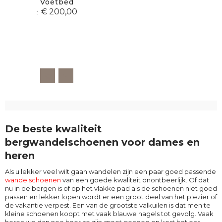
Voetbed
€ 200,00
De beste kwaliteit
bergwandelschoenen voor dames en
heren
Als u lekker veel wilt gaan wandelen zijn een paar goed passende
wandelschoenen
van een goede kwaliteit onontbeerlijk. Of dat
nu in de bergen is of op het vlakke pad als de schoenen niet goed
passen en lekker lopen wordt er een groot deel van het plezier of
de vakantie verpest. Een van de grootste valkuilen is dat men te
kleine schoenen koopt met vaak blauwe nagels tot gevolg. Vaak