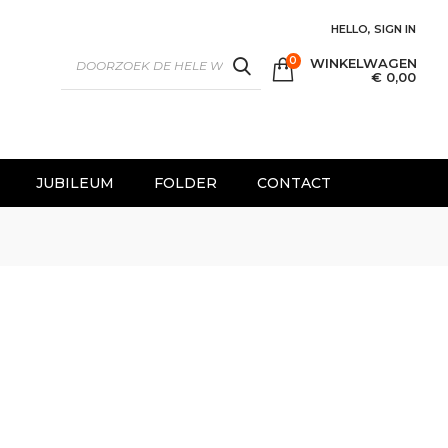
HELLO, SIGN IN
0
WINKELWAGEN
SEARCH
€ 0,00
JUBILEUM
FOLDER
CONTACT