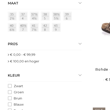
MAAT
PRIJS
€ 0,00
-
€ 99,99
€ 100,00
en hoger
Rohde 
KLEUR
€ 
Zwart
Groen
Bruin
Blauw
SALE