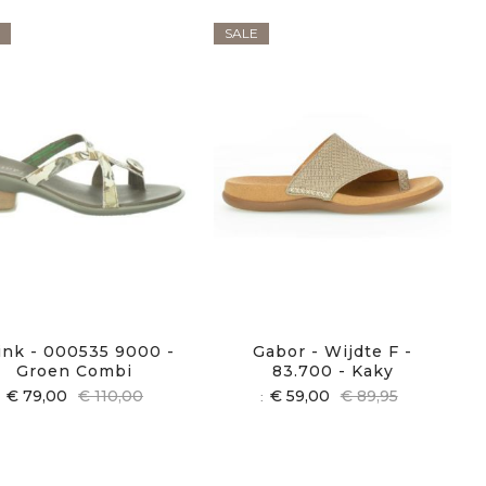
SALE
ink - 000535 9000 -
Gabor - Wijdte F -
Groen Combi
83.700 - Kaky
€ 79,00
€ 110,00
€ 59,00
€ 89,95