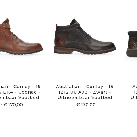
ian - Conley - 15
Australian - Conley - 15
A
6 DK4 - Cognac -
1212 06 A93 - Zwart -
1
embaar Voetbed
Uitneembaar Voetbed
Ui
€ 170,00
€ 170,00