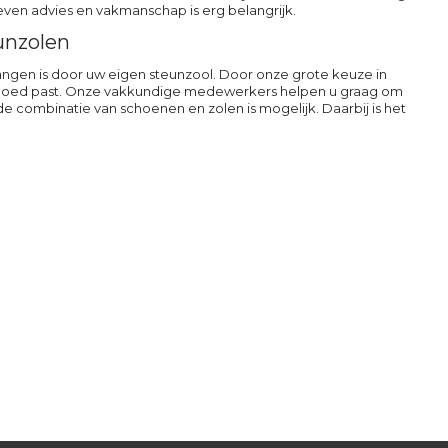
ven advies en vakmanschap is erg belangrijk.
unzolen
ngen is door uw eigen steunzool. Door onze grote keuze in
u goed past. Onze vakkundige medewerkers helpen u graag om
 combinatie van schoenen en zolen is mogelijk. Daarbij is het