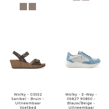
Wolky - 03552
Wolky - E-Way -
Sanibel - Bruin -
05827 90850 -
Uitneembaar
Blauw/beige -
Voetbed
Uitneembaar