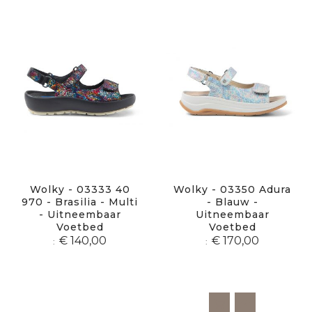
sor
Wolky - 03333 40
Wolky - 03350 Adura
970 - Brasilia - Multi
- Blauw -
- Uitneembaar
Uitneembaar
Voetbed
Voetbed
€ 140,00
€ 170,00