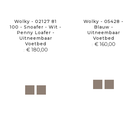
Wolky - 02127 81
Wolky - 05428 -
100 - Snoafer - Wit -
Blauw -
Penny Loafer -
Uitneembaar
Uitneembaar
Voetbed
Voetbed
€ 160,00
€ 180,00