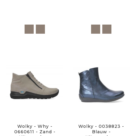
Wolky - Why -
Wolky - 0038823 -
0660611 - Zand -
Blauw -