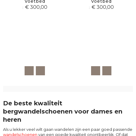
Voetbed
Voetbed
€ 300,00
€ 300,00
De beste kwaliteit
bergwandelschoenen voor dames en
heren
Als u lekker veel wilt gaan wandelen zijn een paar goed passende
wandelschoenen
van een goede kwaliteit onontbeerlijk. Of dat