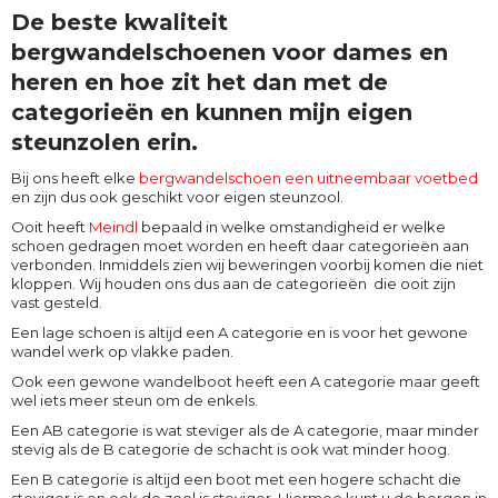
De beste kwaliteit
bergwandelschoenen voor dames en
heren en hoe zit het dan met de
categorieën en kunnen mijn eigen
steunzolen erin.
Bij ons heeft elke
bergwandelschoen een uitneembaar voetbed
en zijn dus ook geschikt voor eigen steunzool.
Ooit heeft
Meindl
bepaald in welke omstandigheid er welke
schoen gedragen moet worden en heeft daar categorieën aan
verbonden. Inmiddels zien wij beweringen voorbij komen die niet
kloppen. Wij houden ons dus aan de categorieën die ooit zijn
vast gesteld.
Een lage schoen is altijd een A categorie en is voor het gewone
wandel werk op vlakke paden.
Ook een gewone wandelboot heeft een A categorie maar geeft
wel iets meer steun om de enkels.
Een AB categorie is wat steviger als de A categorie, maar minder
stevig als de B categorie de schacht is ook wat minder hoog.
Een B categorie is altijd een boot met een hogere schacht die