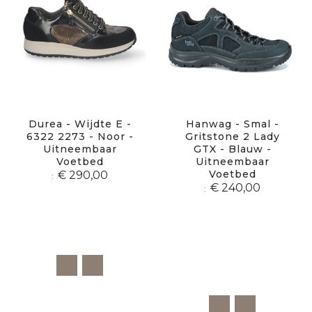
Durea - Wijdte E -
Hanwag - Smal -
6322 2273 - Noor -
Gritstone 2 Lady
Uitneembaar
GTX - Blauw -
Voetbed
Uitneembaar
Voetbed
€ 290,00
€ 240,00