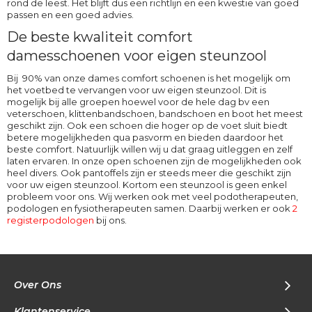
rond de leest. Het blijft dus een richtlijn en een kwestie van goed
passen en een goed advies.
De beste kwaliteit comfort
damesschoenen voor eigen steunzool
Bij 90% van onze dames comfort schoenen is het mogelijk om
het voetbed te vervangen voor uw eigen steunzool. Dit is
mogelijk bij alle groepen hoewel voor de hele dag bv een
veterschoen, klittenbandschoen, bandschoen en boot het meest
geschikt zijn. Ook een schoen die hoger op de voet sluit biedt
betere mogelijkheden qua pasvorm en bieden daardoor het
beste comfort. Natuurlijk willen wij u dat graag uitleggen en zelf
laten ervaren. In onze open schoenen zijn de mogelijkheden ook
heel divers. Ook pantoffels zijn er steeds meer die geschikt zijn
voor uw eigen steunzool. Kortom een steunzool is geen enkel
probleem voor ons. Wij werken ook met veel podotherapeuten,
podologen en fysiotherapeuten samen. Daarbij werken er ook
2
registerpodologen
bij ons.
Over Ons
Klantenservice