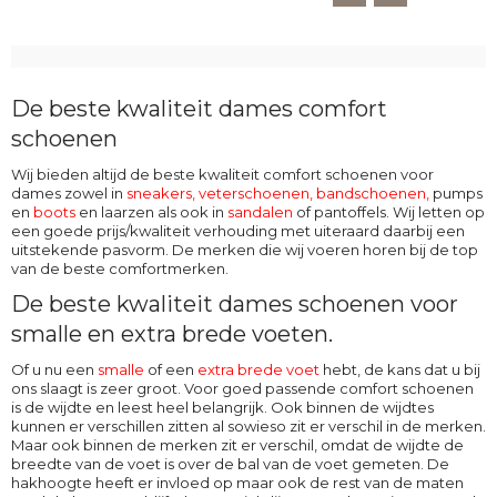
De beste kwaliteit dames comfort
schoenen
Wij bieden altijd de beste kwaliteit comfort schoenen voor
dames zowel in
sneakers, veterschoenen
,
bandschoenen
,
pumps
en
boots
en laarzen als ook in
sandalen
of pantoffels. Wij letten op
een goede prijs/kwaliteit verhouding met uiteraard daarbij een
uitstekende pasvorm. De merken die wij voeren horen bij de top
van de beste comfortmerken.
De beste kwaliteit dames schoenen voor
smalle en extra brede voeten.
Of u nu een
smalle
of een
extra brede voet
hebt, de kans dat u bij
ons slaagt is zeer groot. Voor goed passende comfort schoenen
is de wijdte en leest heel belangrijk. Ook binnen de wijdtes
kunnen er verschillen zitten al sowieso zit er verschil in de merken.
Maar ook binnen de merken zit er verschil, omdat de wijdte de
breedte van de voet is over de bal van de voet gemeten. De
hakhoogte heeft er invloed op maar ook de rest van de maten