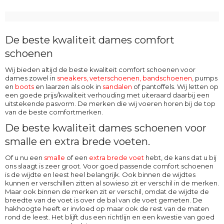
De beste kwaliteit dames comfort
schoenen
Wij bieden altijd de beste kwaliteit comfort schoenen voor
dames zowel in
sneakers, veterschoenen
,
bandschoenen
,
pumps
en
boots
en laarzen als ook in
sandalen
of pantoffels. Wij letten op
een goede prijs/kwaliteit verhouding met uiteraard daarbij een
uitstekende pasvorm. De merken die wij voeren horen bij de top
van de beste comfortmerken.
De beste kwaliteit dames schoenen voor
smalle en extra brede voeten.
Of u nu een
smalle
of een
extra brede voet
hebt, de kans dat u bij
ons slaagt is zeer groot. Voor goed passende comfort schoenen
is de wijdte en leest heel belangrijk. Ook binnen de wijdtes
kunnen er verschillen zitten al sowieso zit er verschil in de merken.
Maar ook binnen de merken zit er verschil, omdat de wijdte de
breedte van de voet is over de bal van de voet gemeten. De
hakhoogte heeft er invloed op maar ook de rest van de maten
rond de leest. Het blijft dus een richtlijn en een kwestie van goed