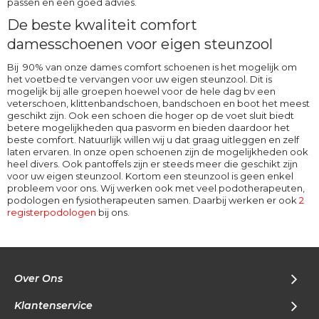
passen en een goed advies.
De beste kwaliteit comfort
damesschoenen voor eigen steunzool
Bij 90% van onze dames comfort schoenen is het mogelijk om
het voetbed te vervangen voor uw eigen steunzool. Dit is
mogelijk bij alle groepen hoewel voor de hele dag bv een
veterschoen, klittenbandschoen, bandschoen en boot het meest
geschikt zijn. Ook een schoen die hoger op de voet sluit biedt
betere mogelijkheden qua pasvorm en bieden daardoor het
beste comfort. Natuurlijk willen wij u dat graag uitleggen en zelf
laten ervaren. In onze open schoenen zijn de mogelijkheden ook
heel divers. Ook pantoffels zijn er steeds meer die geschikt zijn
voor uw eigen steunzool. Kortom een steunzool is geen enkel
probleem voor ons. Wij werken ook met veel podotherapeuten,
podologen en fysiotherapeuten samen. Daarbij werken er ook
2
registerpodologen
bij ons.
Over Ons
Klantenservice