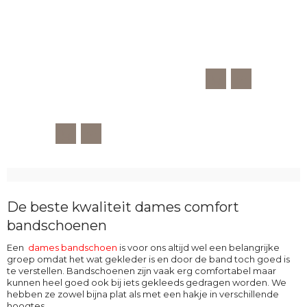
De beste kwaliteit dames comfort
bandschoenen
Een
dames
bandschoen
is voor ons altijd wel een belangrijke
groep omdat het wat gekleder is en door de band toch goed is
te verstellen. Bandschoenen zijn vaak erg comfortabel maar
kunnen heel goed ook bij iets gekleeds gedragen worden. We
hebben ze zowel bijna plat als met een hakje in verschillende
hoogtes.