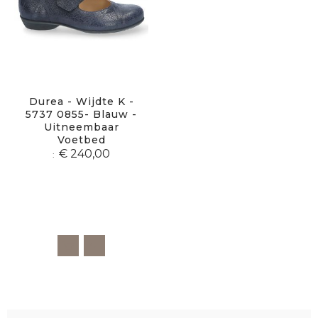
Durea - Wijdte K -
5737 0855- Blauw -
Uitneembaar
Voetbed
€ 240,00