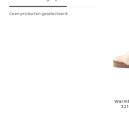
Geen producten geselecteerd.
Warmba
321