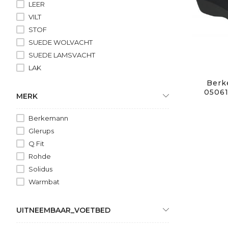
LEER
VILT
STOF
SUEDE WOLVACHT
SUEDE LAMSVACHT
LAK
Berk
05061
MERK
Berkemann
Glerups
Q Fit
Rohde
Solidus
Warmbat
UITNEEMBAAR_VOETBED