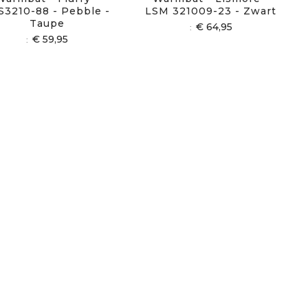
S3210-88 - Pebble -
LSM 321009-23 - Zwart
Taupe
€ 64,95
€ 59,95