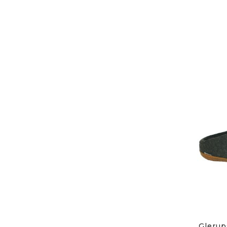
Glerup