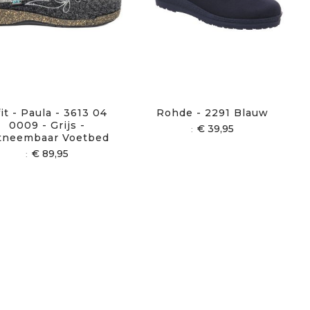
it - Paula - 3613 04
Rohde - 2291 Blauw
0009 - Grijs -
€ 39,95
tneembaar Voetbed
€ 89,95