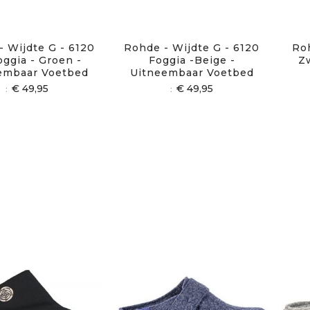
- Wijdte G - 6120
Rohde - Wijdte G - 6120
Roh
oggia - Groen -
Foggia -Beige -
Z
embaar Voetbed
Uitneembaar Voetbed
€ 49,95
€ 49,95