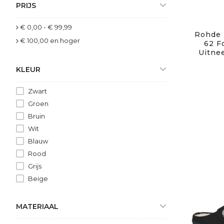
PRIJS
€ 0,00
-
€ 99,99
Rohde 
€ 100,00
en hoger
62 F
Uitne
KLEUR
Zwart
Groen
Bruin
Wit
Blauw
Rood
Grijs
Beige
MATERIAAL