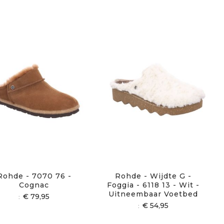
Rohde - 7070 76 -
Rohde - Wijdte G -
Cognac
Foggia - 6118 13 - Wit -
Uitneembaar Voetbed
€ 79,95
€ 54,95