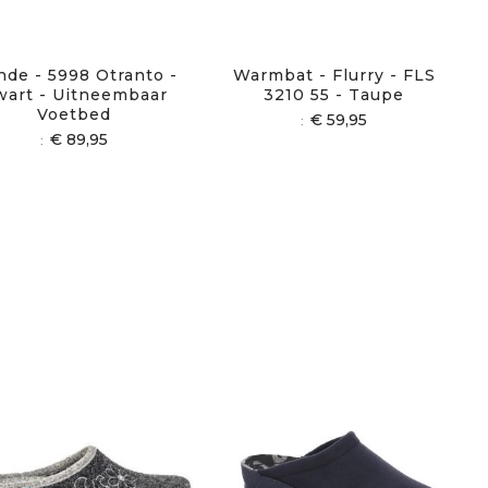
de - 5998 Otranto -
Warmbat - Flurry - FLS
wart - Uitneembaar
3210 55 - Taupe
Voetbed
€ 59,95
€ 89,95