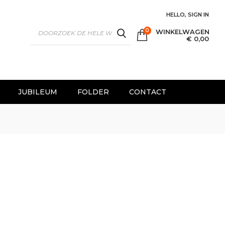
HELLO, SIGN IN
0
WINKELWAGEN
SEARCH
€ 0,00
JUBILEUM
FOLDER
CONTACT