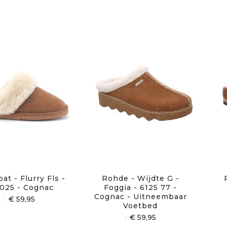
t - Flurry Fls -
Rohde - Wijdte G -
025 - Cognac
Foggia - 6125 77 -
Cognac - Uitneembaar
€ 59,95
Voetbed
€ 59,95