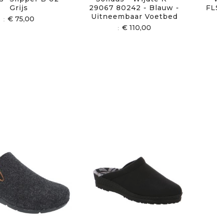
Grijs
29067 80242 - Blauw -
FL
Uitneembaar Voetbed
€ 75,00
€ 110,00