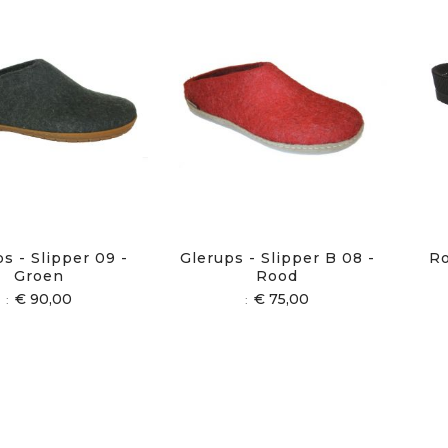
s - Slipper 09 -
Glerups - Slipper B 08 -
Ro
Groen
Rood
€ 90,00
€ 75,00