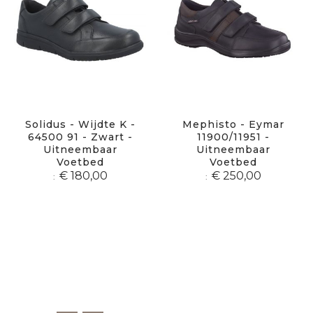
Solidus - Wijdte K -
Mephisto - Eymar
64500 91 - Zwart -
11900/11951 -
Uitneembaar
Uitneembaar
Voetbed
Voetbed
€ 180,00
€ 250,00