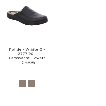
Rohde - Wijdte G -
2777 90 -
Lamsvacht - Zwart
€ 69,95