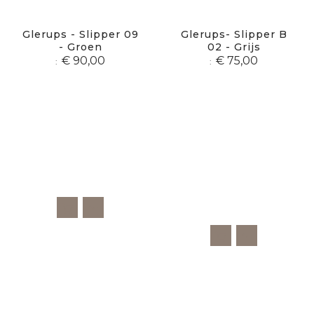
Glerups - Slipper 09
Glerups- Slipper B
- Groen
02 - Grijs
€ 90,00
€ 75,00