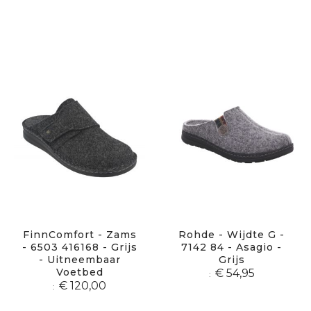
FinnComfort - Zams
Rohde - Wijdte G -
- 6503 416168 - Grijs
7142 84 - Asagio -
- Uitneembaar
Grijs
Voetbed
€ 54,95
€ 120,00