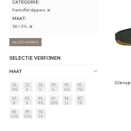
CATEGORIE
Pantoffel slippers
MAAT
36 = 3½
ALLES WISSEN
SELECTIE VERFIJNEN
MAAT
Glerup