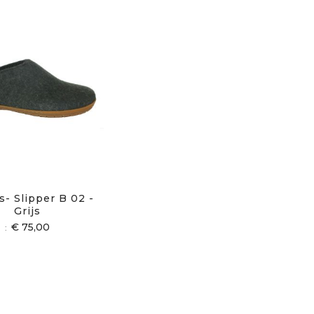
s- Slipper B 02 -
Grijs
€ 75,00