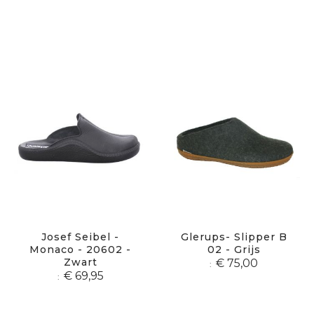
Josef Seibel -
Glerups- Slipper B
Monaco - 20602 -
02 - Grijs
Zwart
€ 75,00
€ 69,95