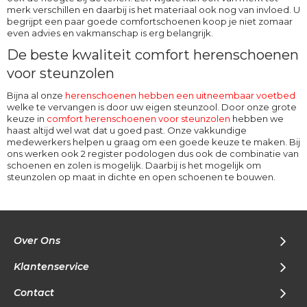
merk verschillen en daarbij is het materiaal ook nog van invloed. U
begrijpt een paar goede comfortschoenen koop je niet zomaar
even advies en vakmanschap is erg belangrijk.
De beste kwaliteit comfort herenschoenen
voor steunzolen
Bijna al onze
herenschoenen hebben een uitneembaar voetbed
welke te vervangen is door uw eigen steunzool. Door onze grote
keuze in
comfort herenschoenen voor steunzolen
hebben we
haast altijd wel wat dat u goed past. Onze vakkundige
medewerkers helpen u graag om een goede keuze te maken. Bij
ons werken ook 2 register podologen dus ook de combinatie van
schoenen en zolen is mogelijk. Daarbij is het mogelijk om
steunzolen op maat in dichte en open schoenen te bouwen.
Over Ons
Klantenservice
Contact