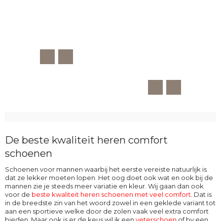
De beste kwaliteit heren comfort
schoenen
Schoenen voor mannen waarbij het eerste vereiste natuurlijk is
dat ze lekker moeten lopen. Het oog doet ook wat en ook bij de
mannen zie je steeds meer variatie en kleur. Wij gaan dan ook
voor de
beste kwaliteit heren schoenen met veel comfort
. Dat is
in de breedste zin van het woord zowel in een geklede variant tot
aan een sportieve welke door de zolen vaak veel extra comfort
bieden. Maar ook is er de keus wil ik een
veterschoen
of bv een