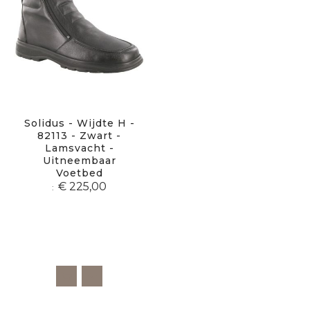
Solidus - Wijdte H -
82113 - Zwart -
Lamsvacht -
Uitneembaar
Voetbed
€ 225,00