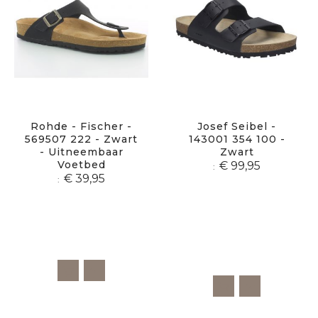
Rohde - Fischer -
Josef Seibel -
569507 222 - Zwart
143001 354 100 -
- Uitneembaar
Zwart
Voetbed
€ 99,95
€ 39,95