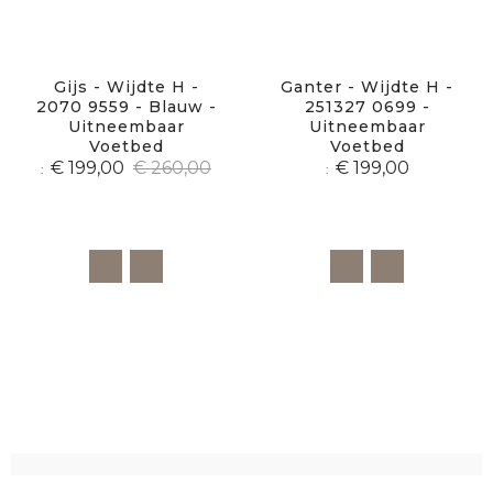
Gijs - Wijdte H -
Ganter - Wijdte H -
2070 9559 - Blauw -
251327 0699 -
Uitneembaar
Uitneembaar
Voetbed
Voetbed
€ 199,00
€ 260,00
€ 199,00