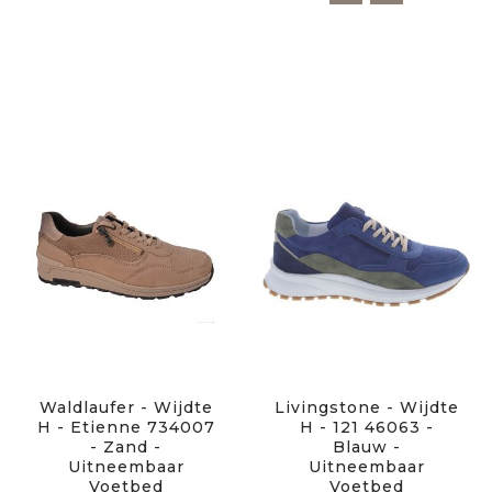
Waldlaufer - Wijdte
Livingstone - Wijdte
H - Etienne 734007
H - 121 46063 -
- Zand -
Blauw -
Uitneembaar
Uitneembaar
Voetbed
Voetbed