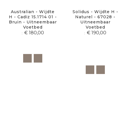
Australian - Wijdte
Solidus - Wijdte H -
H - Cadiz 15.1714 01 -
Naturel - 67028 -
Bruin - Uitneembaar
Uitneembaar
Voetbed
Voetbed
€ 180,00
€ 190,00