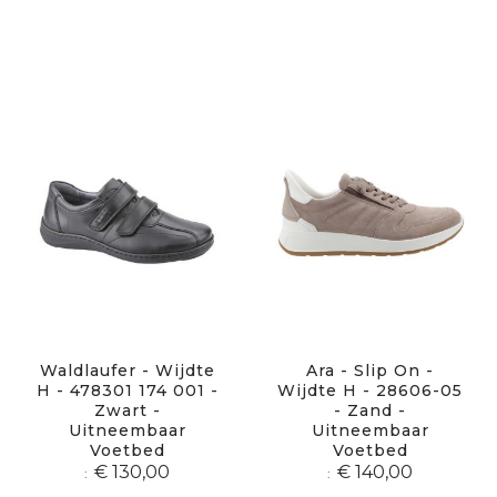
Waldlaufer - Wijdte
Ara - Slip On -
H - 478301 174 001 -
Wijdte H - 28606-05
Zwart -
- Zand -
Uitneembaar
Uitneembaar
Voetbed
Voetbed
€ 130,00
€ 140,00