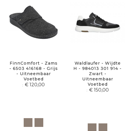
FinnComfort - Zams
Waldlaufer - Wijdte
- 6503 416168 - Grijs
H - 984013 301 914 -
- Uitneembaar
Zwart -
Voetbed
Uitneembaar
Voetbed
€ 120,00
€ 150,00