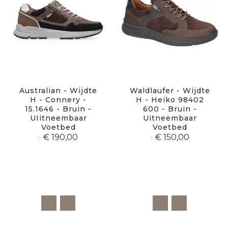
Australian - Wijdte
Waldlaufer - Wijdte
H - Connery -
H - Heiko 98402
15.1646 - Bruin -
600 - Bruin -
UIitneembaar
Uitneembaar
Voetbed
Voetbed
€ 190,00
€ 150,00