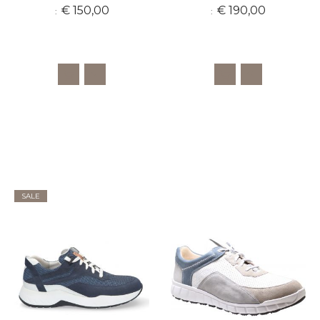
€ 150,00
€ 190,00
SALE