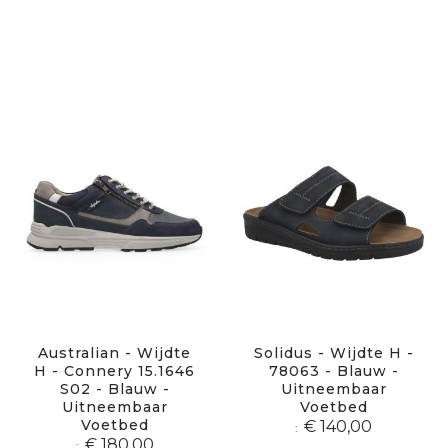
Australian - Wijdte
Solidus - Wijdte H -
H - Connery 15.1646
78063 - Blauw -
S02 - Blauw -
Uitneembaar
Uitneembaar
Voetbed
Voetbed
€ 140,00
€ 180,00