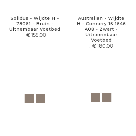
Solidus - Wijdte H -
Australian - Wijdte
78061 - Bruin -
H - Connery 15 1646
Uitnembaar Voetbed
A08 - Zwart -
Uitneembaar
€ 155,00
Voetbed
€ 180,00