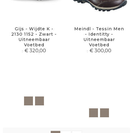
Gijs - Wijdte K -
Meindl - Tessin Men
2130 1152 - Zwart -
- Identitty -
Uitneembaar
Uitneembaar
Voetbed
Voetbed
€ 320,00
€ 300,00
Pagina