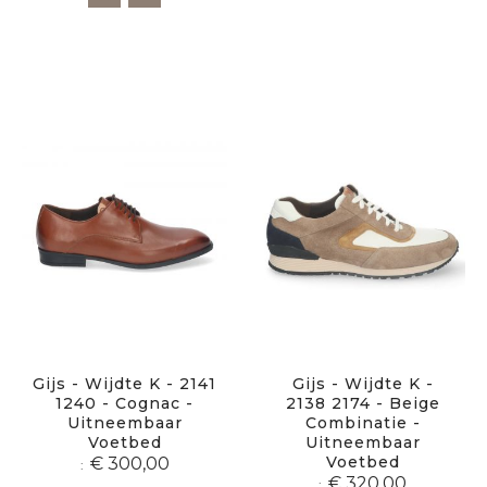
Gijs - Wijdte K - 2141
Gijs - Wijdte K -
1240 - Cognac -
2138 2174 - Beige
Uitneembaar
Combinatie -
Voetbed
Uitneembaar
Voetbed
€ 300,00
€ 320,00