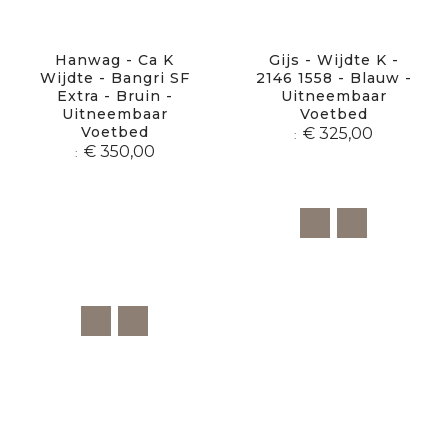
Hanwag - Ca K
Gijs - Wijdte K -
Wijdte - Bangri SF
2146 1558 - Blauw -
Extra - Bruin -
Uitneembaar
Uitneembaar
Voetbed
Voetbed
€ 325,00
€ 350,00