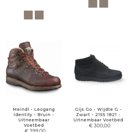
Meindl - Leogang
Gijs Go - Wijdte G -
Identity - Bruin -
Zwart - 2155 1821 -
Uitneembaar
Uitnembaar Voetbed
Voetbed
€ 300,00
€ 399,00