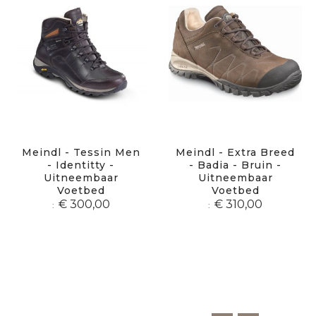
Meindl - Tessin Men
Meindl - Extra Breed
- Identitty -
- Badia - Bruin -
Uitneembaar
Uitneembaar
Voetbed
Voetbed
€ 300,00
€ 310,00