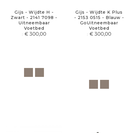
Gijs - Wijdte H -
Gijs - Wijdte K Plus
Zwart - 2141 7098 -
- 2153 0515 - Blauw -
Uitneembaar
GoUitneembaar
Voetbed
Voetbed
€ 300,00
€ 300,00