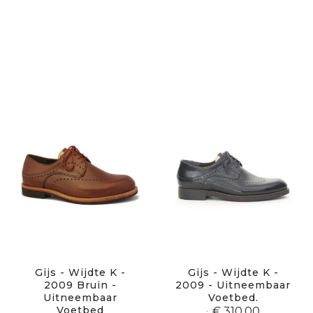
Gijs - Wijdte K -
Gijs - Wijdte K -
2009 Bruin -
2009 - Uitneembaar
Uitneembaar
Voetbed.
Voetbed
€ 310,00