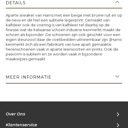
DETAILS
Aparte sneaker van Harris met een beige met bruine ruit en op
de neus en de hiel een subtiele legerprint. Gemaakt van
kalfsleer ook de voering is van kalfsleer tel daarbij op de
finesse wat de Italiaanse schoen industrie kenmerkt maakt de
schoen als bijzonder. De schoenen zijn ook geschikt voor een
eigen steunzool daar de voetbedden uitneembaar zijn. ||Harris
kenmerkt zich als een fabrikant van luxe apart gemaakte
herenschoenen vaak in aparte leersoorten en prints. Ook de
pasvorm is subliem en ze worden vaak in bijzondere
maakwijzes gemaakt.
MEER INFORMATIE
Over Ons
Klantenservice