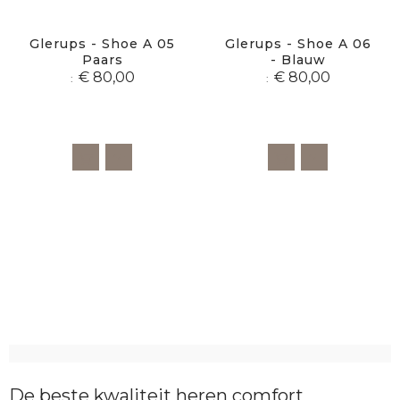
Glerups - Shoe A 05
Glerups - Shoe A 06
Paars
- Blauw
€ 80,00
€ 80,00
De beste kwaliteit heren comfort