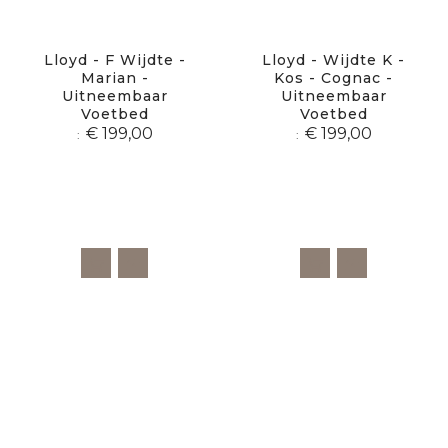
Lloyd - F Wijdte -
Lloyd - Wijdte K -
Marian -
Kos - Cognac -
Uitneembaar
Uitneembaar
Voetbed
Voetbed
€ 199,00
€ 199,00