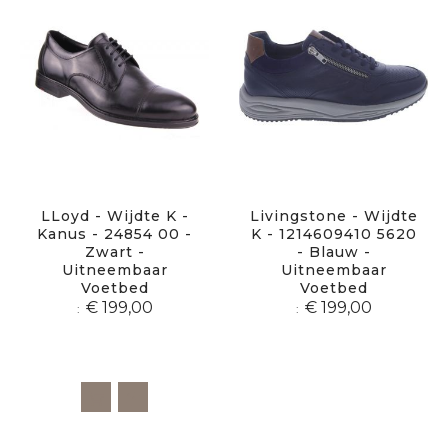
LLoyd - Wijdte K -
Livingstone - Wijdte
Kanus - 24854 00 -
K - 1214609410 5620
Zwart -
- Blauw -
Uitneembaar
Uitneembaar
Voetbed
Voetbed
€ 199,00
€ 199,00