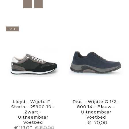
SALE
Lloyd - Wijdte F -
Pius - Wijdte G 1/2 -
Strato - 25900 10 -
800.14 - Blauw -
Zwart -
Uitneembaar
Uitneembaar
Voetbed
Voetbed
€ 170,00
€ 119,00
€ 150,00