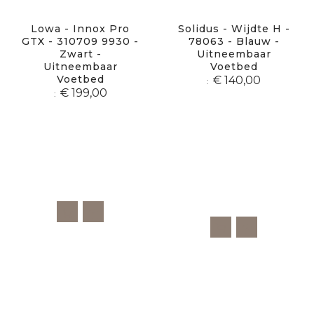
Lowa - Innox Pro
Solidus - Wijdte H -
GTX - 310709 9930 -
78063 - Blauw -
Zwart -
Uitneembaar
Uitneembaar
Voetbed
Voetbed
€ 140,00
€ 199,00