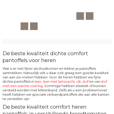
De beste kwaliteit dichte comfort
pantoffels voor heren
Wat is er niet fijner als thuiskomen en lekker je pantoffels
aantrekken. Natuurlijk wilt u daar ook graag een goede kwaliteit
van aan uw voeten hebben. Voor de heren hebben we fijne
dichte pantoffels in
leer,
leer met lamsvacht
,
vilt
,
stof
en van
stof
met een warme voering
. Sommige hebben elastiek of kunnen
versteld worden met klittenband. Zelfs als u een probleemvoet
heeft hebben we speciale verbandpantoffels die aan alle kanten
te verstellen zijn.
De beste kwaliteit comfort heren
pantoffels in verschillende breedtematen