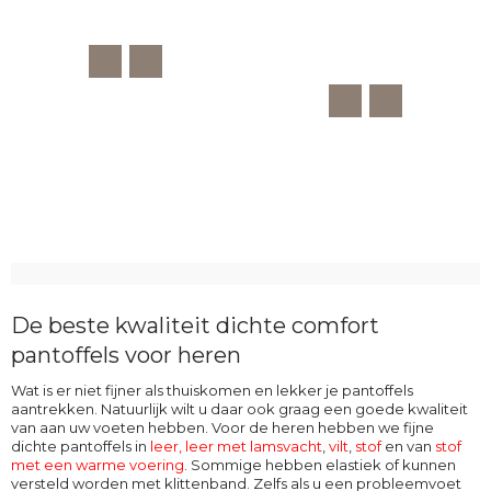
De beste kwaliteit dichte comfort
pantoffels voor heren
Wat is er niet fijner als thuiskomen en lekker je pantoffels
aantrekken. Natuurlijk wilt u daar ook graag een goede kwaliteit
van aan uw voeten hebben. Voor de heren hebben we fijne
dichte pantoffels in
leer,
leer met lamsvacht
,
vilt
,
stof
en van
stof
met een warme voering
. Sommige hebben elastiek of kunnen
versteld worden met klittenband. Zelfs als u een probleemvoet