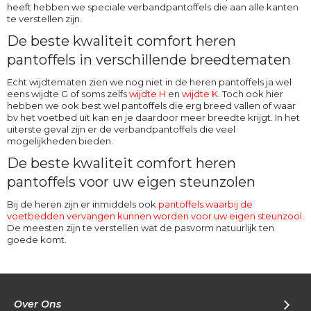
heeft hebben we speciale verbandpantoffels die aan alle kanten
te verstellen zijn.
De beste kwaliteit comfort heren
pantoffels in verschillende breedtematen
Echt wijdtematen zien we nog niet in de heren pantoffels ja wel
eens wijdte G of soms zelfs
wijdte H
en
wijdte K
. Toch ook hier
hebben we ook best wel pantoffels die erg breed vallen of waar
bv het voetbed uit kan en je daardoor meer breedte krijgt. In het
uiterste geval zijn er de verbandpantoffels die veel
mogelijkheden bieden.
De beste kwaliteit comfort heren
pantoffels voor uw eigen steunzolen
Bij de heren zijn er inmiddels ook
pantoffels waarbij de
voetbedden vervangen kunnen worden voor uw eigen steunzool
.
De meesten zijn te verstellen wat de pasvorm natuurlijk ten
goede komt.
Over Ons