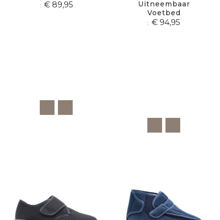
Uitneembaar
€ 89,95
Voetbed
€ 94,95