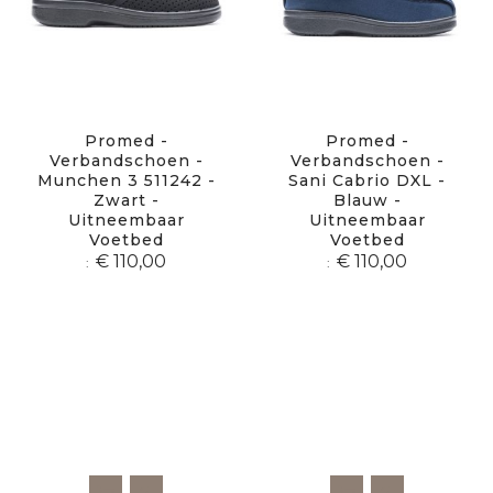
Promed -
Promed -
Verbandschoen -
Verbandschoen -
Munchen 3 511242 -
Sani Cabrio DXL -
Zwart -
Blauw -
Uitneembaar
Uitneembaar
Voetbed
Voetbed
€ 110,00
€ 110,00