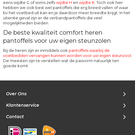
eens wijdte G of soms zelfs
wijdte H
en
wijdte K
. Toch ook hier
hebben we ook best wel pantoffels die erg breed vallen of waar
bv het voetbed uit kan en je daardoor meer breedte krijgt. In het
uiterste geval zijn er de verbandpantoffels die veel
mogelijkheden bieden.
De beste kwaliteit comfort heren
pantoffels voor uw eigen steunzolen
Bij de heren zijn er inmiddels ook
pantoffels waarbij de
voetbedden vervangen kunnen worden voor uw eigen steunzool
.
De meesten zijn te verstellen wat de pasvorm natuurlijk ten
goede komt.
Over Ons
Klantenservice
Contact