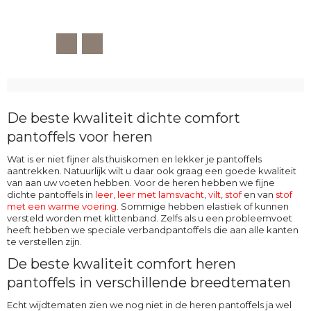
De beste kwaliteit dichte comfort
pantoffels voor heren
Wat is er niet fijner als thuiskomen en lekker je pantoffels
aantrekken. Natuurlijk wilt u daar ook graag een goede kwaliteit
van aan uw voeten hebben. Voor de heren hebben we fijne
dichte pantoffels in
leer,
leer met lamsvacht
,
vilt
,
stof
en van
stof
met een warme voering
. Sommige hebben elastiek of kunnen
versteld worden met klittenband. Zelfs als u een probleemvoet
heeft hebben we speciale verbandpantoffels die aan alle kanten
te verstellen zijn.
De beste kwaliteit comfort heren
pantoffels in verschillende breedtematen
Echt wijdtematen zien we nog niet in de heren pantoffels ja wel