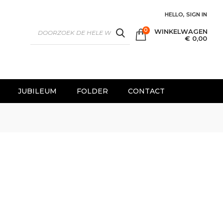
HELLO, SIGN IN
0
WINKELWAGEN
SEARCH
€ 0,00
JUBILEUM
FOLDER
CONTACT