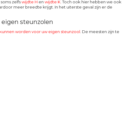
 soms zelfs
wijdte H
en
wijdte K
. Toch ook hier hebben we ook
rdoor meer breedte krijgt. In het uiterste geval zijn er de
w eigen steunzolen
 kunnen worden voor uw eigen steunzool
. De meesten zijn te