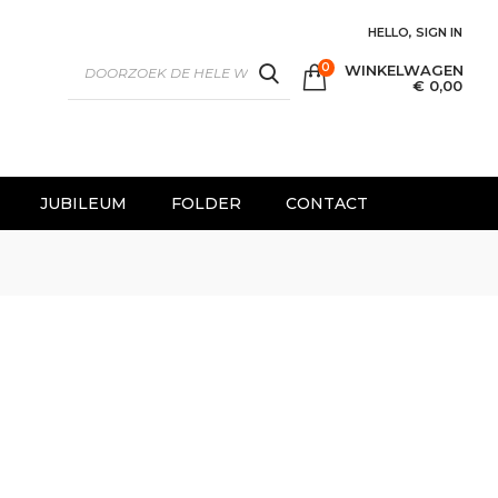
HELLO, SIGN IN
0
WINKELWAGEN
SEARCH
€ 0,00
JUBILEUM
FOLDER
CONTACT