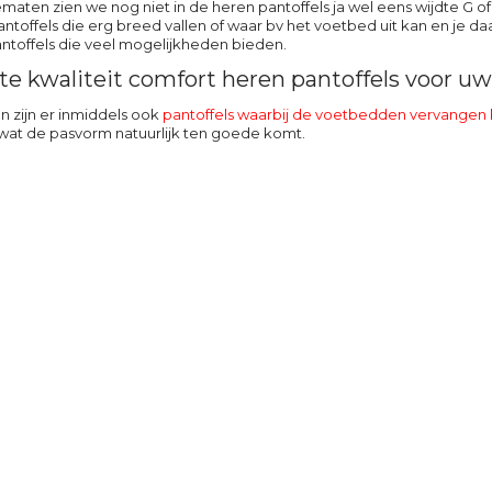
ematen zien we nog niet in de heren pantoffels ja wel eens wijdte G of
ntoffels die erg breed vallen of waar bv het voetbed uit kan en je daa
toffels die veel mogelijkheden bieden.
te kwaliteit comfort heren pantoffels voor u
en zijn er inmiddels ook
pantoffels waarbij de voetbedden vervangen
 wat de pasvorm natuurlijk ten goede komt.