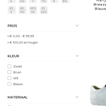
Hartj
Breeze
Blauw
PRIJS
€ 0,00
-
€ 99,99
€ 100,00
en hoger
KLEUR
Zwart
Bruin
Wit
Blauw
MATERIAAL