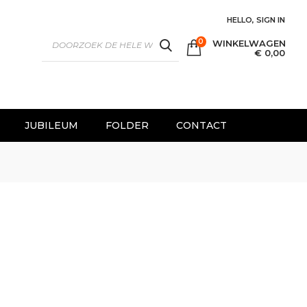
HELLO, SIGN IN
0
WINKELWAGEN
SEARCH
€ 0,00
JUBILEUM
FOLDER
CONTACT