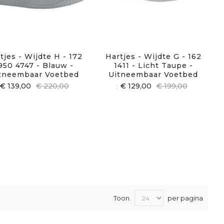
tjes - Wijdte H - 172
Hartjes - Wijdte G - 162
950 4747 - Blauw -
1411 - Licht Taupe -
tneembaar Voetbed
Uitneembaar Voetbed
€ 139,00
€ 220,00
€ 129,00
€ 199,00
Toon
per pagina