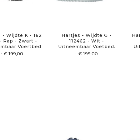
 - Wijdte K - 162
Hartjes - Wijdte G -
Har
- Rap - Zwart -
112462 - Wit -
embaar Voertbed
Uitneembaar Voetbed.
Ui
€ 199,00
€ 199,00