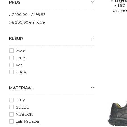
Hartjes
PRIJS
- 162
Uitne
€ 100,00
-
€ 199,99
€ 200,00
en hoger
KLEUR
Zwart
Bruin
Wit
Blauw
MATERIAAL
LEER
SUEDE
NUBUCK
LEER/SUEDE