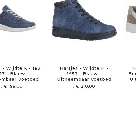
 - Wijdte K - 162
Hartjes - Wijdte H -
H
17 - Blauw -
1953 - Blauw -
Boo
embaar Voetbed
Uitneembaar Voetbed
Ui
€ 199,00
€ 210,00