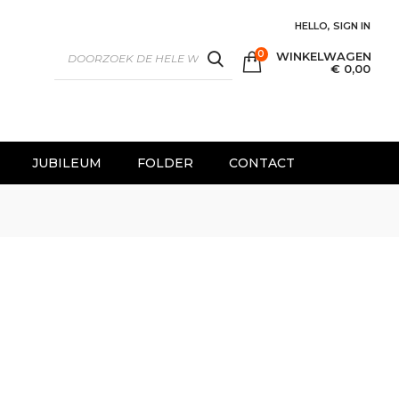
HELLO, SIGN IN
0
WINKELWAGEN
SEARCH
€ 0,00
JUBILEUM
FOLDER
CONTACT