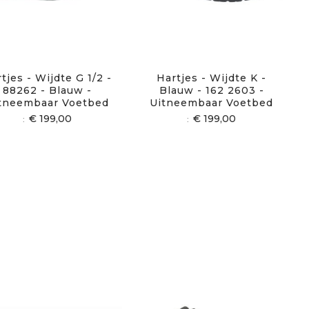
tjes - Wijdte G 1/2 -
Hartjes - Wijdte K -
88262 - Blauw -
Blauw - 162 2603 -
tneembaar Voetbed
Uitneembaar Voetbed
€ 199,00
€ 199,00