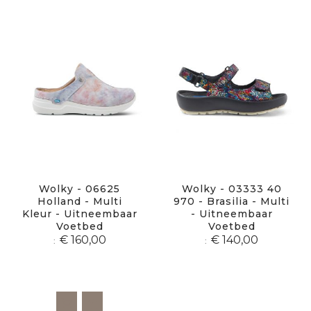
sor
Wolky - 06625
Wolky - 03333 40
Holland - Multi
970 - Brasilia - Multi
Kleur - Uitneembaar
- Uitneembaar
Voetbed
Voetbed
€ 160,00
€ 140,00