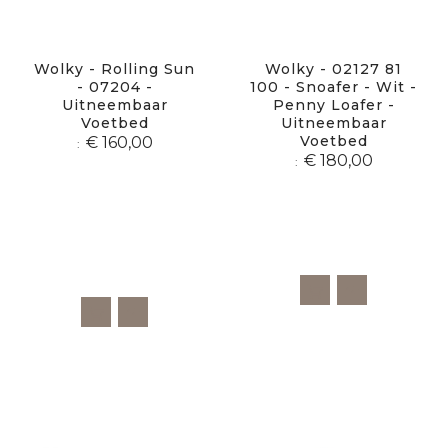
Wolky - Rolling Sun
Wolky - 02127 81
- 07204 -
100 - Snoafer - Wit -
Uitneembaar
Penny Loafer -
Voetbed
Uitneembaar
Voetbed
€ 160,00
€ 180,00