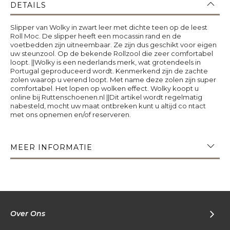
DETAILS
Slipper van Wolky in zwart leer met dichte teen op de leest
Roll Moc. De slipper heeft een mocassin rand en de
voetbedden zijn uitneembaar. Ze zijn dus geschikt voor eigen
uw steunzool. Op de bekende Rollzool die zeer comfortabel
loopt. ||Wolky is een nederlands merk, wat grotendeels in
Portugal geproduceerd wordt. Kenmerkend zijn de zachte
zolen waarop u verend loopt. Met name deze zolen zijn super
comfortabel. Het lopen op wolken effect. Wolky koopt u
online bij Ruttenschoenen.nl ||Dit artikel wordt regelmatig
nabesteld, mocht uw maat ontbreken kunt u altijd co ntact
met ons opnemen en/of reserveren.
MEER INFORMATIE
Over Ons