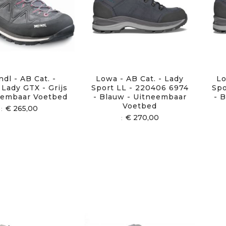
dl - AB Cat. -
Lowa - AB Cat. - Lady
Lo
 Lady GTX - Grijs
Sport LL - 220406 6974
Spo
eembaar Voetbed
- Blauw - Uitneembaar
- 
Voetbed
€ 265,00
€ 270,00