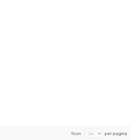
Toon
per pagina