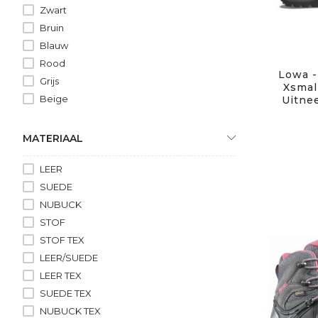
Zwart
Bruin
Blauw
Rood
Lowa -
Grijs
Xsmal
Beige
Uitne
MATERIAAL
LEER
SUEDE
NUBUCK
STOF
STOF TEX
LEER/SUEDE
LEER TEX
SUEDE TEX
NUBUCK TEX