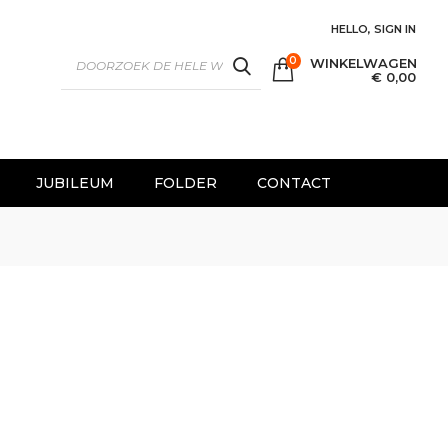
HELLO, SIGN IN
0
WINKELWAGEN
SEARCH
€ 0,00
JUBILEUM
FOLDER
CONTACT