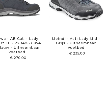
wa - AB Cat. - Lady
Meindl - Asti Lady Mid -
rt LL - 220406 6974
Grijs - Uitneembaar
Blauw - Uitneembaar
Voetbed
Voetbed
€ 235,00
€ 270,00