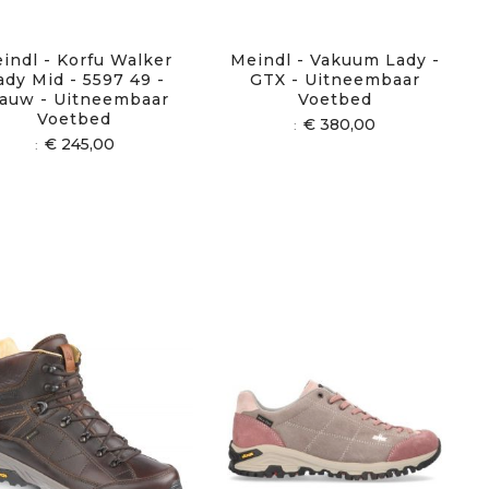
indl - Korfu Walker
Meindl - Vakuum Lady -
ady Mid - 5597 49 -
GTX - Uitneembaar
auw - Uitneembaar
Voetbed
Voetbed
€ 380,00
€ 245,00