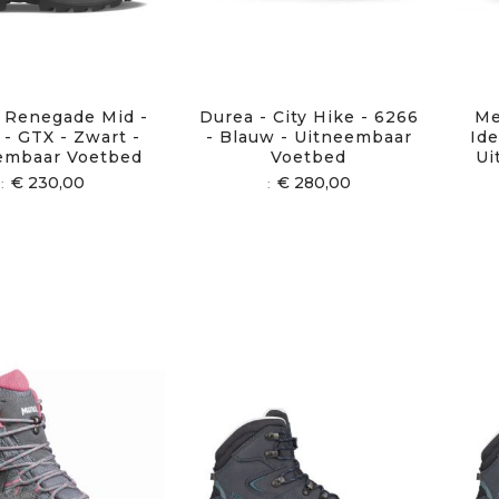
 Renegade Mid -
Durea - City Hike - 6266
Me
 - GTX - Zwart -
- Blauw - Uitneembaar
Ide
embaar Voetbed
Voetbed
Ui
€ 230,00
€ 280,00