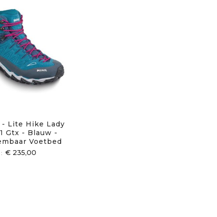
 - Lite Hike Lady
1 Gtx - Blauw -
embaar Voetbed
€ 235,00