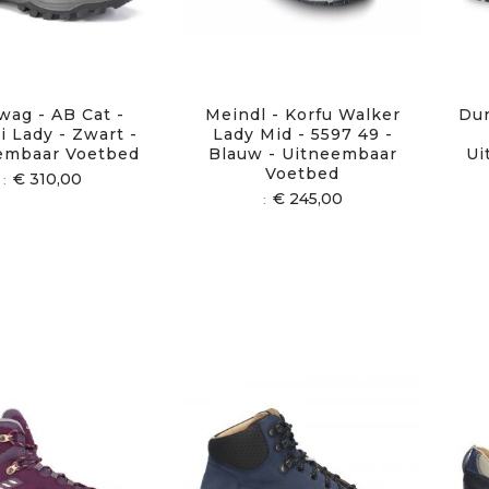
ag - AB Cat -
Meindl - Korfu Walker
Dur
i Lady - Zwart -
Lady Mid - 5597 49 -
embaar Voetbed
Blauw - Uitneembaar
Ui
Voetbed
€ 310,00
€ 245,00