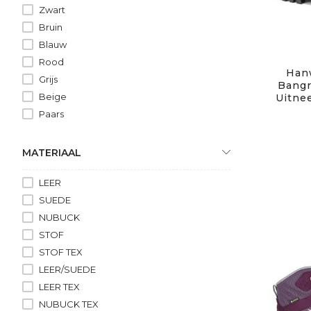
Zwart
Bruin
Blauw
Rood
Hanw
Grijs
Bangr
Beige
Uitne
Paars
MATERIAAL
LEER
SUEDE
NUBUCK
STOF
STOF TEX
LEER/SUEDE
LEER TEX
NUBUCK TEX