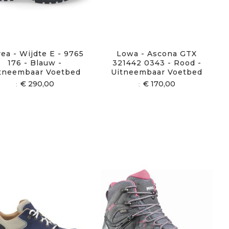
ea - Wijdte E - 9765
Lowa - Ascona GTX
176 - Blauw -
321442 0343 - Rood -
tneembaar Voetbed
Uitneembaar Voetbed
€ 290,00
€ 170,00