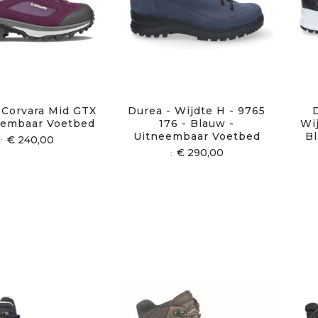
 Corvara Mid GTX
Durea - Wijdte H - 9765
eembaar Voetbed
176 - Blauw -
Wi
Uitneembaar Voetbed
Bl
€ 240,00
€ 290,00