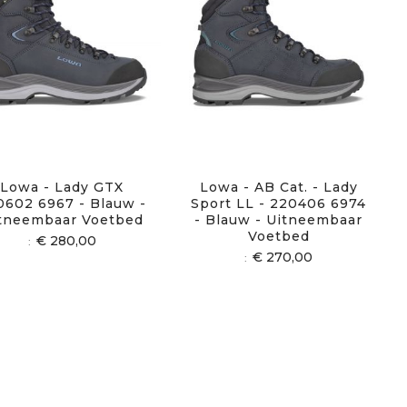
Lowa - Lady GTX
Lowa - AB Cat. - Lady
0602 6967 - Blauw -
Sport LL - 220406 6974
tneembaar Voetbed
- Blauw - Uitneembaar
Voetbed
€ 280,00
€ 270,00