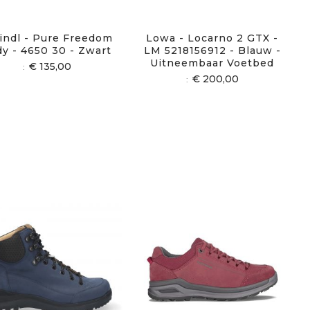
indl - Pure Freedom
Lowa - Locarno 2 GTX -
dy - 4650 30 - Zwart
LM 5218156912 - Blauw -
Uitneembaar Voetbed
€ 135,00
€ 200,00