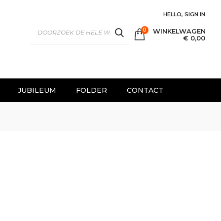
HELLO, SIGN IN
0
WINKELWAGEN
SEARCH
€ 0,00
JUBILEUM
FOLDER
CONTACT